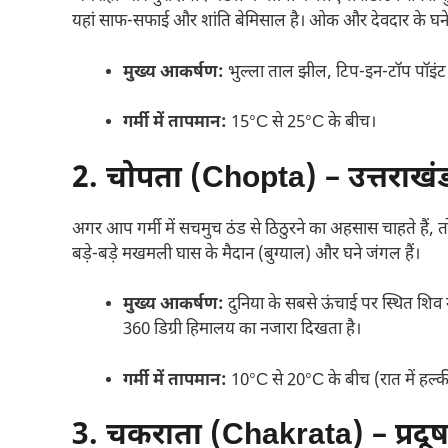
यहां साफ-सफाई और शांति बेमिसाल है। ओक और देवदार के घने ज
मुख्य आकर्षण:
भुल्ला ताल झील, टिप-इन-टॉप पॉइंट (
गर्मी में तापमान:
15°C से 25°C के बीच।
2. चोपता (Chopta) – उत्तराखंड
अगर आप गर्मी में सचमुच ठंड से ठिठुरने का अहसास चाहते हैं, तो
बड़े-बड़े मखमली घास के मैदान (बुग्याल) और घने जंगल हैं।
मुख्य आकर्षण:
दुनिया के सबसे ऊंचाई पर स्थित शिव मं
360 डिग्री हिमालय का नजारा दिखता है।
गर्मी में तापमान:
10°C से 20°C के बीच (रात में हल्की
3. चकराता (Chakrata) – प्रदूष