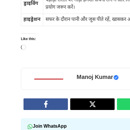
पहाड़ी रास्तों पर गाड़ी हमेशा अपनी लेन में और नि
ड्राइविंग
प्रयोग जरूर करें।
हाइड्रेशन
सफर के दौरान पानी और जूस पीते रहें, खासकर अग
Like this:
Loading…
Manoj Kumar
Join WhatsApp