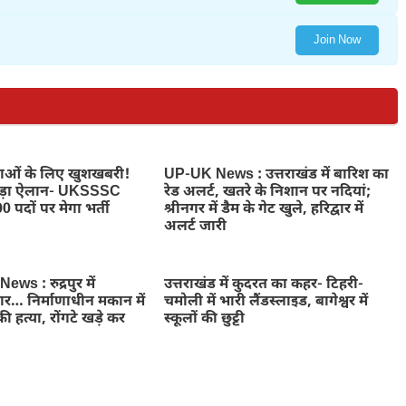
Join Now
ुवाओं के लिए खुशखबरी!
UP-UK News : उत्तराखंड में बारिश का
बड़ा ऐलान- UKSSSC
रेड अलर्ट, खतरे के निशान पर नदियां;
0 पदों पर मेगा भर्ती
श्रीनगर में डैम के गेट खुले, हरिद्वार में
अलर्ट जारी
ws : रुद्रपुर में
उत्तराखंड में कुदरत का कहर- टिहरी-
ार… निर्माणाधीन मकान में
चमोली में भारी लैंडस्लाइड, बागेश्वर में
ी हत्या, रोंगटे खड़े कर
स्कूलों की छुट्टी