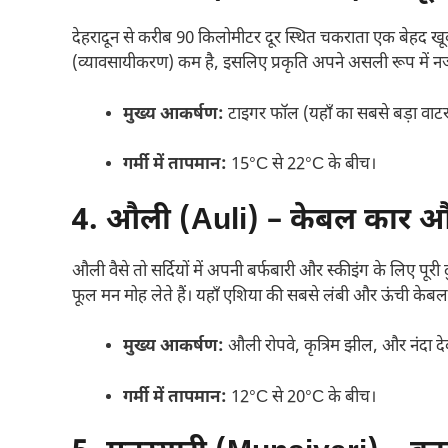
देहरादून से करीब 90 किलोमीटर दूर स्थित चकराता एक बेहद ख
(व्यावसायीकरण) कम है, इसलिए प्रकृति अपने असली रूप में नजर 
मुख्य आकर्षण:
टाइगर फॉल (यहाँ का सबसे बड़ा वा
गर्मी में तापमान:
15°C से 22°C के बीच।
4. औली (Auli) – केबल कार औ
औली वैसे तो सर्दियों में अपनी बर्फबारी और स्कीइंग के लिए पूरी 
फूल मन मोह लेते हैं। यहाँ एशिया की सबसे लंबी और ऊंची केबल 
मुख्य आकर्षण:
औली रोपवे, कृत्रिम झील, और नंदा देव
गर्मी में तापमान:
12°C से 20°C के बीच।