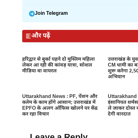
Join Telegram
और पढ़ें
हरिद्वार से बुर्का पहने दो मुस्लिम महिला
उत्तराखंड के य
लेकर आ रही की कांवड़ यात्रा, सोशल
CM धामी का 
मीडिया वा वायरल
शुरू करेगा 2,50
अभियान
Uttarakhand News : PF, पेंशन और
Uttarakhand Ne
क्लेम के काम होंगे आसान; उत्तराखंड में
इंसानियत शर्मस
EPFO के अलग ऑफिस खोलने पर केंद्र
ले जाकर दोस्त क
कर रहा विचार
देगी वारदात
Leave a Reply