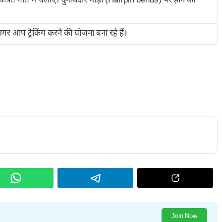
यंत्रित गति में चलाएं। घुमावदार मोड़ों (Hairpin bends) पर हॉर्न का
र आप ट्रेकिंग करने की योजना बना रहे हैं।
Join Now