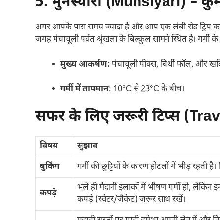
5. मुनस्यारी (Munsiyari) – कुमा
अगर आपके पास समय ज्यादा है और आप एक लंबी रोड ट्रिप का आनं
जगह पंचाचूली पर्वत श्रृंखला के बिल्कुल सामने स्थित है। गर्मी
मुख्य आकर्षण:
पंचाचूली पीक्स, बिर्थी फॉल, और खलि
गर्मी में तापमान:
10°C से 23°C के बीच।
सफर के लिए जरूरी टिप्स (Tra
विषय
सुझाव
बुकिंग
गर्मी की छुट्टियों के कारण होटलों में भीड़ रहती
भले ही मैदानी इलाकों में भीषण गर्मी हो, लेकिन इ
कपड़े
कपड़े (स्वेटर/जैकेट) जरूर साथ रखें।