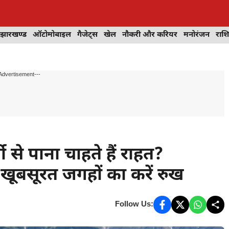
झारखण्ड
ऑटोमोबाइल
गैजेट्स
खेल
नौकरी और करियर
मनोरंजन
राश
Advertisement---
से पाना चाहते हैं राहत?
खूबसूरत जगहों का करें रुख
Follow Us: