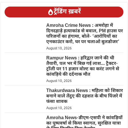
ट्रेंडिंग ख़बरें
Amroha Crime News : अमरोहा में
दिनदहाड़े हत्याकांड से बवाल, PM हाउस पर
परिजनों का हंगामा, बोले- ‘आरोपियों का
एनकाउंटर करो, घर पर चलाओ बुलडोजर’
August 10, 2026
Rampur News : हरिद्वार जाने की थी
तैयारी, पल भर में बिछ गई लाश… ट्रैक्टर-
ट्रॉली पर 11 हजार वोल्ट का करंट लगने से
कांवड़िये की दर्दनाक मौत
August 10, 2026
Thakurdwara News : महिला को शिकार
बनाने वाले तेंदुए की दहशत के बीच पिंजरे में
फंसा शावक
August 10, 2026
Amroha News-डीएम-एसपी ने कांवड़ियों
का पुष्पवर्षा से किया स्वागत, सुरक्षित यात्रा