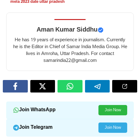
mela 2023 date uttar pradesh
Aman Kumar Siddhu
He has 19 years of experience in journalism. Currently
he is the Editor in Chief of Samar India Media Group. He
lives in Amroha, Uttar Pradesh. For contact
samarindia22@gmail.com
Join WhatsApp
Join Now
Join Telegram
Join Now