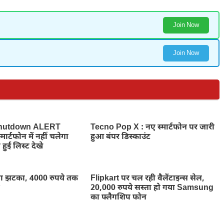
Join Now
Join Now
hutdown ALERT
Tecno Pop X : नए स्मार्टफोन पर जारी
ार्टफोन में नहीं चलेगा
हुआ बंपर डिस्काउंट
 हुई लिस्ट देखे
ा झटका, 4000 रुपये तक
Flipkart पर चल रही वैलेंटाइन्स सेल,
न
20,000 रुपये सस्ता हो गया Samsung
का फ्लैगशिप फोन