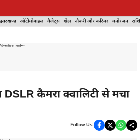
झारखण्ड
ऑटोमोबाइल
गैजेट्स
खेल
नौकरी और करियर
मनोरंजन
राश
Advertisement---
न DSLR कैमरा क्वालिटी से मचा
Follow Us: