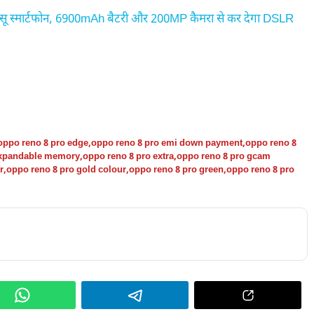
 स्मार्टफोन, 6900mAh बैटरी और 200MP कैमरा से कर देगा DSLR
oppo reno 8 pro edge
,
oppo reno 8 pro emi down payment
,
oppo reno 8
expandable memory
,
oppo reno 8 pro extra
,
oppo reno 8 pro gcam
r
,
oppo reno 8 pro gold colour
,
oppo reno 8 pro green
,
oppo reno 8 pro