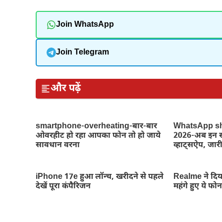
Join WhatsApp
Join Telegram
और पढ़ें
smartphone-overheating-बार-बार
WhatsApp s
ओवरहीट हो रहा आपका फोन तो हो जाये
2026-अब इन स्म
सावधान वरना
व्हाट्सऐप, जारी
iPhone 17e हुआ लॉन्च, खरीदने से पहले
Realme ने दिय
देखें पूरा कंपैरिजन
महंगे हुए ये फो