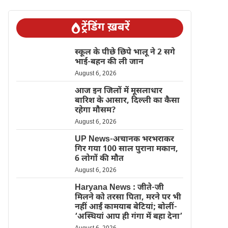
ट्रेंडिंग ख़बरें
स्कूल के पीछे छिपे भालू ने 2 सगे
भाई-बहन की ली जान
August 6, 2026
आज इन जिलों में मूसलाधार
बारिश के आसार, दिल्ली का कैसा
रहेगा मौसम?
August 6, 2026
UP News-अचानक भरभराकर
गिर गया 100 साल पुराना मकान,
6 लोगों की मौत
August 6, 2026
Haryana News : जीते-जी
मिलने को तरसा पिता, मरने पर भी
नहीं आईं कामयाब बेटियां; बोलीं-
‘अस्थियां आप ही गंगा में बहा देना’