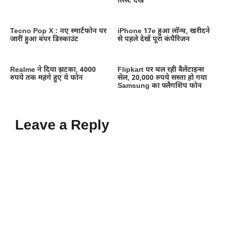
लिस्ट देखे
Tecno Pop X : नए स्मार्टफोन पर
iPhone 17e हुआ लॉन्च, खरीदने
जारी हुआ बंपर डिस्काउंट
से पहले देखें पूरा कंपैरिजन
Realme ने दिया झटका, 4000
Flipkart पर चल रही वैलेंटाइन्स
रुपये तक महंगे हुए ये फोन
सेल, 20,000 रुपये सस्ता हो गया
Samsung का फ्लैगशिप फोन
Leave a Reply