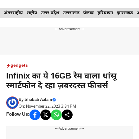
Skip
अंतरराष्ट्रीय
राष्ट्रीय
उत्तर प्रदेश
उत्तराखंड
पंजाब
हरियाणा
झारखण्ड
to
content
---Advertisement---
gedgets
Infinix का ये 16GB रैम वाला धांसू
स्मार्टफोन दे रहा ज़बरदस्त फीचर्स
By
Shabab Aalam
On: November 22, 2023 3:34 PM
Follow Us:
---Advertisement---