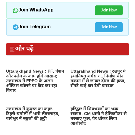
Join WhatsApp
Join Now
Join Telegram
Join Now
और पढ़ें
Uttarakhand News : PF, पेंशन
Uttarakhand News : रुद्रपुर में
और क्लेम के काम होंगे आसान;
इंसानियत शर्मसार… निर्माणाधीन
उत्तराखंड में EPFO के अलग
मकान में ले जाकर दोस्त की हत्या,
ऑफिस खोलने पर केंद्र कर रहा
रोंगटे खड़े कर देगी वारदात
विचार
उत्तराखंड में कुदरत का कहर-
हरिद्वार में शिवभक्तों का भव्य
टिहरी-चमोली में भारी लैंडस्लाइड,
स्वागत: CM धामी ने हेलिकॉप्टर से
बागेश्वर में स्कूलों की छुट्टी
बरसाए फूल, पैर धोकर लिया
आशीर्वाद