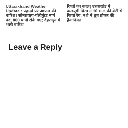
Uttarakhand Weather
रिश्तों का कत्ल! उत्तराखंड में
Update : पहाड़ों पर आफत की
कलयुगी पिता ने 10 साल की बेटी से
बारिश! सोनप्रयाग-गौरीकुंड मार्ग
किया रेप, नशे में धुत होकर की
बंद, 800 यात्री रोके गए; देहरादून में
हैवानियत
भारी बारिश
Leave a Reply