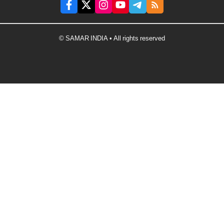
© SAMAR INDIA • All rights reserved