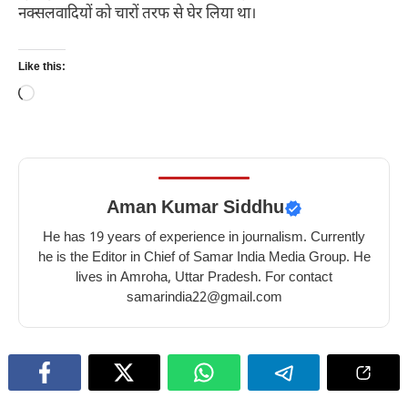
नक्सलवादियों को चारों तरफ से घेर लिया था।
Like this:
Loading…
Aman Kumar Siddhu
He has 19 years of experience in journalism. Currently
he is the Editor in Chief of Samar India Media Group. He
lives in Amroha, Uttar Pradesh. For contact
samarindia22@gmail.com