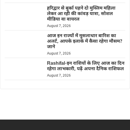
हरिद्वार से बुर्का पहने दो मुस्लिम महिला
लेकर आ रही की कांवड़ यात्रा, सोशल
मीडिया वा वायरल
August 7, 2026
आज इन राज्यों में मूसलाधार बारिश का
अलर्ट, आपके इलाके में कैसा रहेगा मौसम?
जाने
August 7, 2026
Rashifal-इन राशियों के लिए आज का दिन
रहेगा लाभकारी, पढ़ें अपना दैनिक राशिफल
August 7, 2026