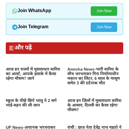
Join WhatsApp
Join Now
Join Telegram
Join Now
और पढ़ें
आज इन राज्यों में मूसलाधार बारिश
Amroha News-भारी बारिश के
का अलर्ट, आपके इलाके में कैसा
बीच भरभराकर गिरा निर्माणाधीन
रहेगा मौसम? जाने
मकान का लिंटर, 6 साल के मासूम
समेत 3 की दर्दनाक मौत
स्कूल के पीछे छिपे भालू ने 2 सगे
आज इन जिलों में मूसलाधार बारिश
भाई-बहन की ली जान
के आसार, दिल्ली का कैसा रहेगा
मौसम?
UP News-अचानक भरभराकर
रांची : छात्र नेता देवेंद्र नाथ महतो ने