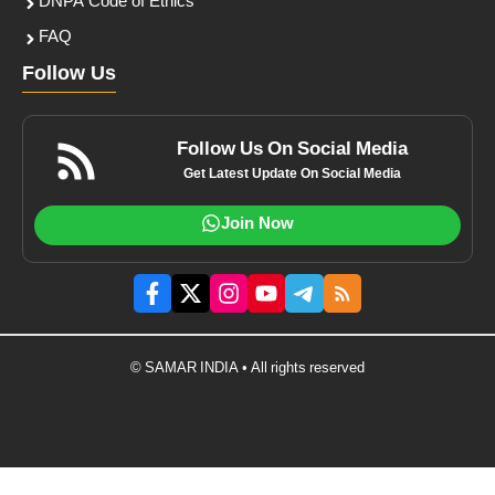
DNPA Code of Ethics
FAQ
Follow Us
Follow Us On Social Media
Get Latest Update On Social Media
Join Now
© SAMAR INDIA • All rights reserved