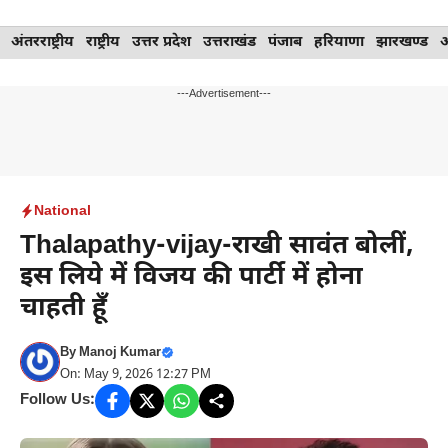
Skip
अंतरराष्ट्रीय
राष्ट्रीय
उत्तर प्रदेश
उत्तराखंड
पंजाब
हरियाणा
झारखण्ड
to
content
---Advertisement---
National
Thalapathy-vijay-राखी सावंत बोलीं,
इस लिये में विजय की पार्टी में होना
चाहती हूॅं
By
Manoj Kumar
On: May 9, 2026 12:27 PM
Follow Us: