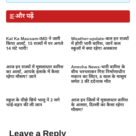
और पढ़ें
Kal Ka Mausam-IMD ने जारी
Weather-update-कल इन राज्यों
किया अलर्ट, 15 राज्यों में पर अगले
में होगी भारी बारिश, जानें कल
14 घंटे भारी!
स्कूलों में क्या रहेगा अवकाश
आज इन राज्यों में मूसलाधार बारिश
Amroha News-भारी बारिश के
का अलर्ट, आपके इलाके में कैसा
बीच भरभराकर गिरा निर्माणाधीन
रहेगा मौसम? जाने
मकान का लिंटर, 6 साल के मासूम
समेत 3 की दर्दनाक मौत
स्कूल के पीछे छिपे भालू ने 2 सगे
आज इन जिलों में मूसलाधार बारिश
भाई-बहन की ली जान
के आसार, दिल्ली का कैसा रहेगा
मौसम?
Leave a Reply