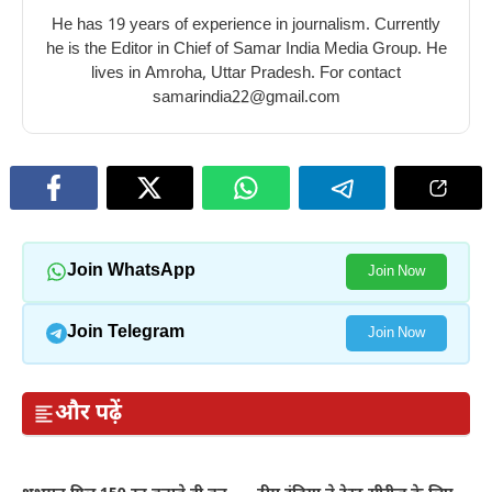
He has 19 years of experience in journalism. Currently
he is the Editor in Chief of Samar India Media Group. He
lives in Amroha, Uttar Pradesh. For contact
samarindia22@gmail.com
Join WhatsApp
Join Now
Join Telegram
Join Now
और पढ़ें