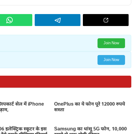
Join Now
Join Now
िपकार्ट सेल में iPhone
OnePlus का ये फोन पूरे 12000 रुपये
़ाम,
सस्ता
इलेक्ट्रिक स्कूटर के इस
Samsung का धांसू 5G फोन, 10,000