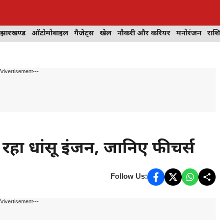
झारखण्ड
ऑटोमोबाइल
गैजेट्स
खेल
नौकरी और करियर
मनोरंजन
राश
Advertisement---
हा धांसू इंजन, जानिए फीचर्स
Follow Us:
Advertisement---