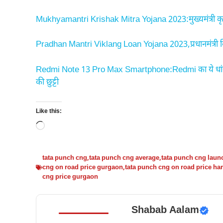
Mukhyamantri Krishak Mitra Yojana 2023:मुख्यमंत्री कृषक 
Pradhan Mantri Viklang Loan Yojana 2023,प्रधानमंत्री
Redmi Note 13 Pro Max Smartphone:Redmi का ये धांसू
की छुट्टी
Like this:
Loading…
tata punch cng
,
tata punch cng average
,
tata punch cng laun
cng on road price gurgaon
,
tata punch cng on road price ha
cng price gurgaon
Shabab Aalam