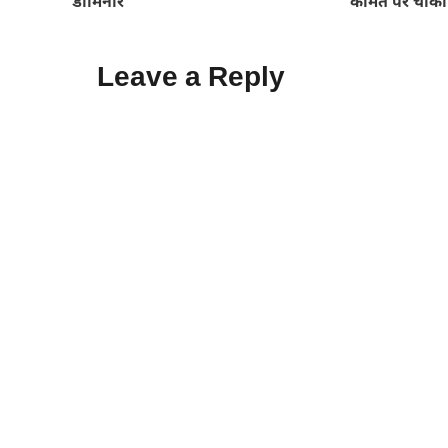
डोमिनार
कीमत पर चौंका द
Leave a Reply