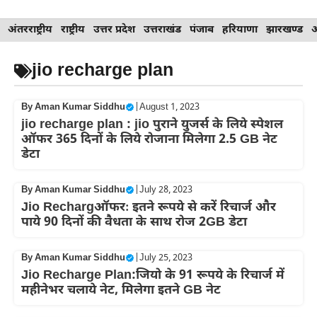
Skip
अंतरराष्ट्रीय
राष्ट्रीय
उत्तर प्रदेश
उत्तराखंड
पंजाब
हरियाणा
झारखण्ड
to
content
jio recharge plan
By
Aman Kumar Siddhu
|
August 1, 2023
jio recharge plan : jio पुराने युजर्स के लिये स्पेशल
ऑफर 365 दिनों के लिये रोजाना मिलेगा 2.5 GB नेट
डेटा
By
Aman Kumar Siddhu
|
July 28, 2023
Jio Rechargऑफरः इतने रूपये से करें रिचार्ज और
पाये 90 दिनों की वैधता के साथ रोज 2GB डेटा
By
Aman Kumar Siddhu
|
July 25, 2023
Jio Recharge Plan:जियो के 91 रूपये के रिचार्ज में
महीनेभर चलाये नेट, मिलेगा इतने GB नेट