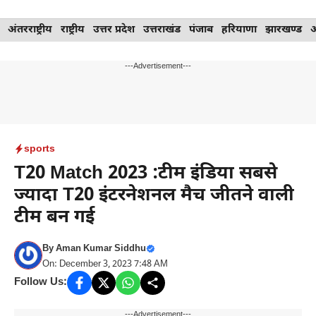
Skip
अंतरराष्ट्रीय
राष्ट्रीय
उत्तर प्रदेश
उत्तराखंड
पंजाब
हरियाणा
झारखण्ड
to
content
---Advertisement---
sports
T20 Match 2023 :टीम इंडिया सबसे
ज्यादा T20 इंटरनेशनल मैच जीतने वाली
टीम बन गई
By
Aman Kumar Siddhu
On: December 3, 2023 7:48 AM
Follow Us:
---Advertisement---