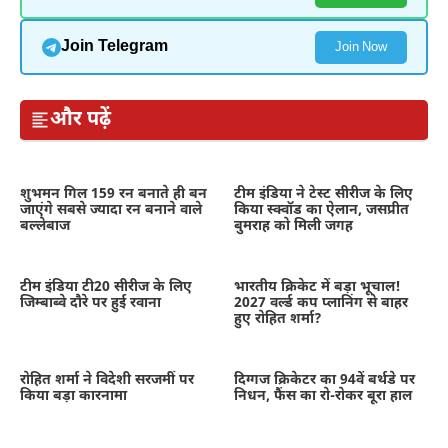
Join Telegram
Join Now
और पढ़ें
शुभमन गिल 159 रन बनाते ही बन
टीम इंडिया ने टेस्ट सीरीज के लिए
जाएंगे सबसे ज्यादा रन बनाने वाले
किया स्क्वॉड का ऐलान, जसप्रीत
बल्लेबाज
बुमराह को मिली जगह
टीम इंडिया टी20 सीरीज के लिए
भारतीय क्रिकेट में बड़ा भूचाल!
जिम्बाब्वे दौरे पर हुई रवाना
2027 वर्ल्ड कप प्लानिंग से बाहर
हुए रोहित शर्मा?
रोहित शर्मा ने विदेशी सरजमीं पर
दिग्गज क्रिकेटर का 94वें बर्थडे पर
किया बड़ा कारनामा
निधन, फैंस का रो-रोकर बूरा हाल