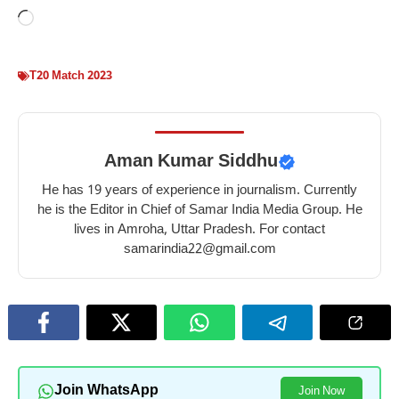
Loading…
T20 Match 2023
Aman Kumar Siddhu
He has 19 years of experience in journalism. Currently
he is the Editor in Chief of Samar India Media Group. He
lives in Amroha, Uttar Pradesh. For contact
samarindia22@gmail.com
Join WhatsApp
Join Now