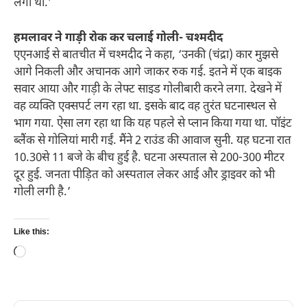
लगी थी.’
हमलावर ने गाड़ी रोक कर चलाई गोली- चश्मदीद
एएनआई से बातचीत में चश्मदीद ने कहा, ‘उनकी (चंद्रा) कार मुझसे
आगे निकली और अचानक आगे जाकर रुक गई. इतने में एक बाइक
सवार आया और गाड़ी के लेफ्ट साइड गोलीबारी करने लगा. देखने में
वह व्यक्ति एक्सपर्ट लग रहा था. इसके बाद वह तुरंत घटनास्थल से
भाग गया. ऐसा लग रहा था कि यह पहले से प्लान किया गया था. पॉइंट
ब्लैंक से गोलियां मारी गईं. मैंने 2 राउंड की आवाज सुनी. यह घटना रात
10.30से 11 बजे के बीच हुई है. घटना अस्पताल से 200-300 मीटर
दूर हुई. जनता पीड़ित को अस्पताल लेकर आई और ड्राइवर को भी
गोली लगी है.’
Like this:
Loading…