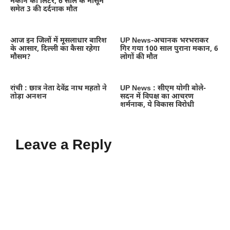
मकान का लिंटर, 6 साल के मासूम
समेत 3 की दर्दनाक मौत
आज इन जिलों में मूसलाधार बारिश
UP News-अचानक भरभराकर
के आसार, दिल्ली का कैसा रहेगा
गिर गया 100 साल पुराना मकान, 6
मौसम?
लोगों की मौत
रांची : छात्र नेता देवेंद्र नाथ महतो ने
UP News : सीएम योगी बोले-
तोड़ा अनशन
सदन में विपक्ष का आचरण
शर्मनाक, ये विकास विरोधी
Leave a Reply