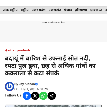
Skip
अंतरराष्ट्रीय
राष्ट्रीय
उत्तर प्रदेश
उत्तराखंड
पंजाब
हरियाणा
झारखण्ड
to
content
---Advertisement---
uttar pradesh
बदायूं में बारिश से उफनाई सोत नदी,
रपटा पुल डूबा, छह से अधिक गांवों का
ककराला से कटा संपर्क
By
Jay Kishan
On: July 1, 2026 6:58 PM
Follow Us: