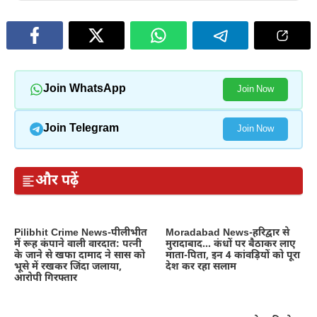
Join WhatsApp
Join Now
Join Telegram
Join Now
और पढ़ें
Pilibhit Crime News-पीलीभीत
Moradabad News-हरिद्वार से
में रूह कंपाने वाली वारदात: पत्नी
मुरादाबाद… कंधों पर बैठाकर लाए
के जाने से खफा दामाद ने सास को
माता-पिता, इन 4 कांवड़ियों को पूरा
भूसे में रखकर जिंदा जलाया,
देश कर रहा सलाम
आरोपी गिरफ्तार