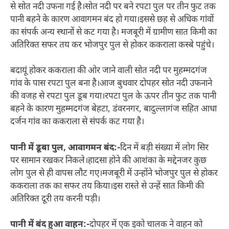
से सोत नदी उफना गई है।सोत नदी पर बने रपटा पुल पर तीन फुट तक
पानी बहने के कारण आवागमन बंद हो गया।इससे छह से अधिक गांवों
का संपर्क अन्य स्थानों से कट गया है। मजबूरी में ग्रामीण सात किमी का
अतिरिक्त सफर तय कर भोजपुर पुल से होकर ककराला कस्बे पहुंचे।
बदायूं होकर ककराला की ओर जाने वाली सोत नदी पर मुहम्मदगंज
गांव के पास रपटा पुल बना है।आज बुधवार दोपहर सोत नदी उफनाने
की वजह से रपटा पुल डूब गया।रपटा पुल के ऊपर तीन फुट तक पानी
बहने के कारण मुहम्मदगंज बेहटा, डंवरनगर, बादुल्लागंज सहित आधा
दर्जन गांव का ककराला से संपर्क कट गया है।
पानी में डूबा पुल, आवागमन बंद:-
दिन में बड़ी संख्या में लोग सिर
पर सामान रखकर निकले।हादसा होने की आशंका के मद्देनजर कुछ
लोग पुल से ही वापस लौट गए।मजबूरी में उन्होंने भोजपुर पुल से होकर
ककराला तक का सफर तय किया।इस रास्ते से उन्हें सात किमी की
अतिरिक्त दूरी तय करनी पड़ी।
पानी में बंद हुआ वाहन:-
दोपहर में एक इको चालक ने वाहन को