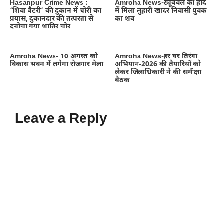
Hasanpur Crime News :
Amroha News-ट्यूबवेल की होद
‘शिवा बैटरी’ की दुकान में चोरी का
में मिला लुहारी खादर निवासी युवक
प्रयास, दुकानदार की तत्परता से
का शव
दबोचा गया शातिर चोर
Amroha News- 10 अगस्त को
Amroha News-हर घर तिरंगा
विकास भवन में लगेगा रोजगार मेला
अभियान-2026 की तैयारियों को
लेकर जिलाधिकारी ने की समीक्षा
बैठक
Leave a Reply