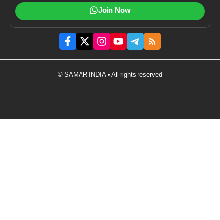
Join Now
© SAMAR INDIA • All rights reserved