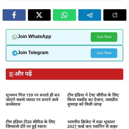
Join WhatsApp
Join Now
Join Telegram
Join Now
और पढ़ें
शुभमन गिल 159 रन बनाते ही बन
टीम इंडिया ने टेस्ट सीरीज के लिए
जाएंगे सबसे ज्यादा रन बनाने वाले
किया स्क्वॉड का ऐलान, जसप्रीत
बल्लेबाज
बुमराह को मिली जगह
टीम इंडिया टी20 सीरीज के लिए
भारतीय क्रिकेट में बड़ा भूचाल!
जिम्बाब्वे दौरे पर हुई रवाना
2027 वर्ल्ड कप प्लानिंग से बाहर