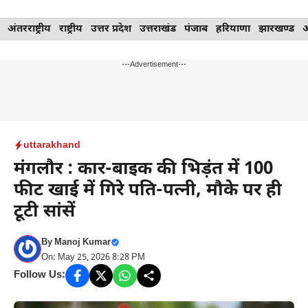
Skip
अंतरराष्ट्रीय
राष्ट्रीय
उत्तर प्रदेश
उत्तराखंड
पंजाब
हरियाणा
झारखण्ड
to
content
---Advertisement---
uttarakhand
मंगलौर : कार-बाइक की भिड़ंत में 100
फीट खाई में गिरे पति-पत्नी, मौके पर ही
टूटी सांसें
By
Manoj Kumar
On: May 25, 2026 8:28 PM
Follow Us: