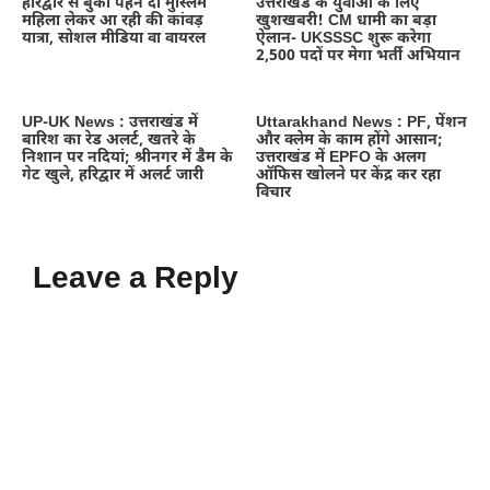
हरिद्वार से बुर्का पहने दो मुस्लिम
उत्तराखंड के युवाओं के लिए
महिला लेकर आ रही की कांवड़
खुशखबरी! CM धामी का बड़ा
यात्रा, सोशल मीडिया वा वायरल
ऐलान- UKSSSC शुरू करेगा
2,500 पदों पर मेगा भर्ती अभियान
UP-UK News : उत्तराखंड में
Uttarakhand News : PF, पेंशन
बारिश का रेड अलर्ट, खतरे के
और क्लेम के काम होंगे आसान;
निशान पर नदियां; श्रीनगर में डैम के
उत्तराखंड में EPFO के अलग
गेट खुले, हरिद्वार में अलर्ट जारी
ऑफिस खोलने पर केंद्र कर रहा
विचार
Leave a Reply