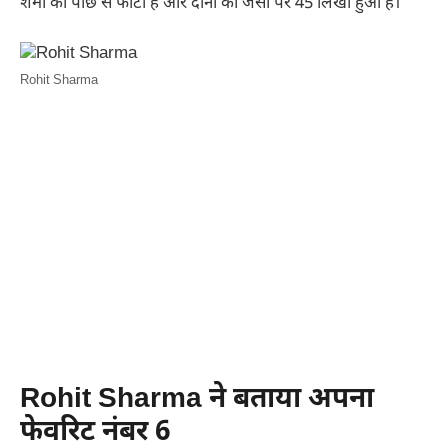
शर्मा का पीछे से फोटो है और दोनों की जर्सी पर 45 लिखा हुआ है।
Rohit Sharma
Rohit Sharma ने बताया अपना
फेवरिट नंबर 6