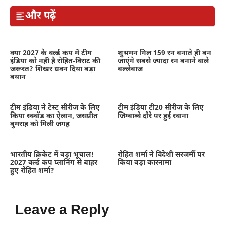
और पढ़ें
क्या 2027 के वर्ल्ड कप में टीम
शुभमन गिल 159 रन बनाते ही बन
इंडिया को नहीं है रोहित-विराट की
जाएंगे सबसे ज्यादा रन बनाने वाले
जरूरत? शिखर धवन दिया बड़ा
बल्लेबाज
बयान
टीम इंडिया ने टेस्ट सीरीज के लिए
टीम इंडिया टी20 सीरीज के लिए
किया स्क्वॉड का ऐलान, जसप्रीत
जिम्बाब्वे दौरे पर हुई रवाना
बुमराह को मिली जगह
भारतीय क्रिकेट में बड़ा भूचाल!
रोहित शर्मा ने विदेशी सरजमीं पर
2027 वर्ल्ड कप प्लानिंग से बाहर
किया बड़ा कारनामा
हुए रोहित शर्मा?
Leave a Reply