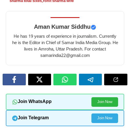
sharma total sixes
,
rohit sharma wife
Aman Kumar Siddhu
He has 19 years of experience in journalism. Currently
he is the Editor in Chief of Samar India Media Group. He
lives in Amroha, Uttar Pradesh. For contact
samarindia22@gmail.com
Join WhatsApp
Join Now
Join Telegram
Join Now