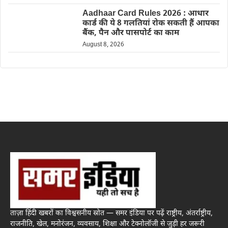
Aadhaar Card Rules 2026 : आधार
कार्ड की ये 8 गलतियां रोक सकती हैं आपका
बैंक, पैन और पासपोर्ट का काम
August 8, 2026
ताज़ा हिंदी खबरों का विश्वसनीय स्रोत — समर इंडिया पर पढ़ें राष्ट्रीय, अंतर्राष्ट्रीय,
राजनीति, खेल, मनोरंजन, व्यवसाय, शिक्षा और टेक्नोलॉजी से जुड़ी हर जरूरी