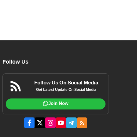
Follow Us
Follow Us On Social Media
Get Latest Update On Social Media
Join Now