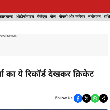
झारखण्ड
ऑटोमोबाइल
गैजेट्स
खेल
नौकरी और करियर
मनोरंजन
राश
Advertisement---
 का ये रिकॉर्ड देखकर क्रिकेट
Follow Us: