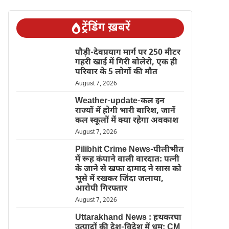
ट्रेंडिंग ख़बरें
पौड़ी-देवप्रयाग मार्ग पर 250 मीटर
गहरी खाई में गिरी बोलेरो, एक ही
परिवार के 5 लोगों की मौत
August 7, 2026
Weather-update-कल इन
राज्यों में होगी भारी बारिश, जानें
कल स्कूलों में क्या रहेगा अवकाश
August 7, 2026
Pilibhit Crime News-पीलीभीत
में रूह कंपाने वाली वारदात: पत्नी
के जाने से खफा दामाद ने सास को
भूसे में रखकर जिंदा जलाया,
आरोपी गिरफ्तार
August 7, 2026
Uttarakhand News : हथकरघा
उत्पादों की देश-विदेश में धूम; CM