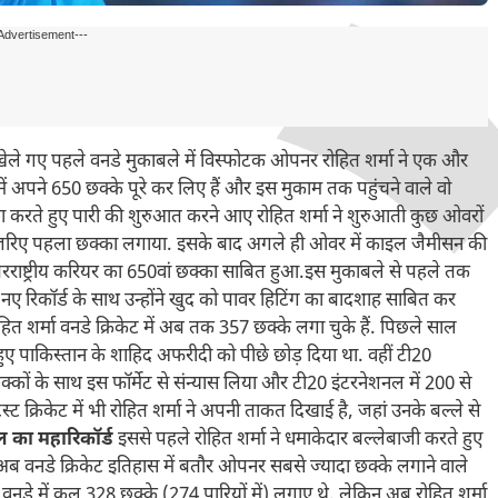
Advertisement---
खेले गए पहले वनडे मुकाबले में विस्फोटक ओपनर रोहित शर्मा ने एक और
में अपने 650 छक्के पूरे कर लिए हैं और इस मुकाम तक पहुंचने वाले वो
पीछा करते हुए पारी की शुरुआत करने आए रोहित शर्मा ने शुरुआती कुछ ओवरों
े जरिए पहला छक्का लगाया. इसके बाद अगले ही ओवर में काइल जैमीसन की
राष्ट्रीय करियर का 650वां छक्का साबित हुआ.इस मुकाबले से पहले तक
इस नए रिकॉर्ड के साथ उन्होंने खुद को पावर हिटिंग का बादशाह साबित कर
हित शर्मा वनडे क्रिकेट में अब तक 357 छक्के लगा चुके हैं. पिछले साल
़ते हुए पाकिस्तान के शाहिद अफरीदी को पीछे छोड़ दिया था. वहीं टी20
छक्कों के साथ इस फॉर्मेट से संन्यास लिया और टी20 इंटरनेशनल में 200 से
स्ट क्रिकेट में भी रोहित शर्मा ने अपनी ताकत दिखाई है, जहां उनके बल्ले से
गेल का महारिकॉर्ड
इससे पहले रोहित शर्मा ने धमाकेदार बल्लेबाजी करते हुए
अब वनडे क्रिकेट इतिहास में बतौर ओपनर सबसे ज्यादा छक्के लगाने वाले
वनडे में कुल 328 छक्के (274 पारियों में) लगाए थे, लेकिन अब रोहित शर्मा