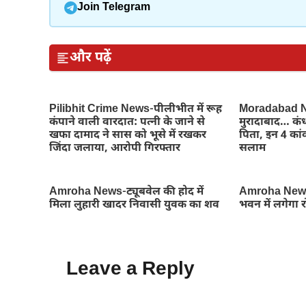
Join Telegram
और पढ़ें
Pilibhit Crime News-पीलीभीत में रूह
Moradabad Ne
कंपाने वाली वारदात: पत्नी के जाने से
मुरादाबाद… कंध
खफा दामाद ने सास को भूसे में रखकर
पिता, इन 4 कांव
जिंदा जलाया, आरोपी गिरफ्तार
सलाम
Amroha News-ट्यूबवेल की होद में
Amroha News
मिला लुहारी खादर निवासी युवक का शव
भवन में लगेगा 
Leave a Reply