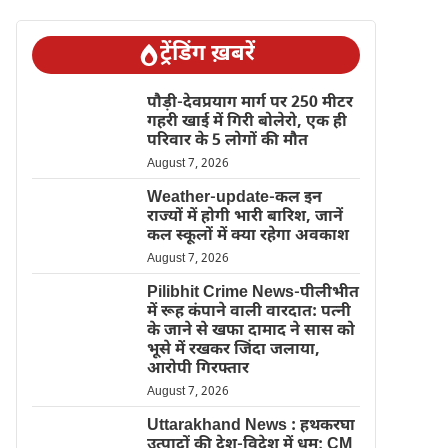
ट्रेंडिंग ख़बरें
पौड़ी-देवप्रयाग मार्ग पर 250 मीटर
गहरी खाई में गिरी बोलेरो, एक ही
परिवार के 5 लोगों की मौत
August 7, 2026
Weather-update-कल इन
राज्यों में होगी भारी बारिश, जानें
कल स्कूलों में क्या रहेगा अवकाश
August 7, 2026
Pilibhit Crime News-पीलीभीत
में रूह कंपाने वाली वारदात: पत्नी
के जाने से खफा दामाद ने सास को
भूसे में रखकर जिंदा जलाया,
आरोपी गिरफ्तार
August 7, 2026
Uttarakhand News : हथकरघा
उत्पादों की देश-विदेश में धूम; CM