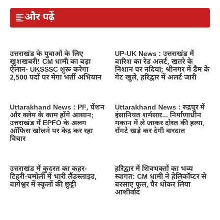
और पढ़ें
उत्तराखंड के युवाओं के लिए
UP-UK News : उत्तराखंड में
खुशखबरी! CM धामी का बड़ा
बारिश का रेड अलर्ट, खतरे के
ऐलान- UKSSSC शुरू करेगा
निशान पर नदियां; श्रीनगर में डैम के
2,500 पदों पर मेगा भर्ती अभियान
गेट खुले, हरिद्वार में अलर्ट जारी
Uttarakhand News : PF, पेंशन
Uttarakhand News : रुद्रपुर में
और क्लेम के काम होंगे आसान;
इंसानियत शर्मसार… निर्माणाधीन
उत्तराखंड में EPFO के अलग
मकान में ले जाकर दोस्त की हत्या,
ऑफिस खोलने पर केंद्र कर रहा
रोंगटे खड़े कर देगी वारदात
विचार
उत्तराखंड में कुदरत का कहर-
हरिद्वार में शिवभक्तों का भव्य
टिहरी-चमोली में भारी लैंडस्लाइड,
स्वागत: CM धामी ने हेलिकॉप्टर से
बागेश्वर में स्कूलों की छुट्टी
बरसाए फूल, पैर धोकर लिया
आशीर्वाद