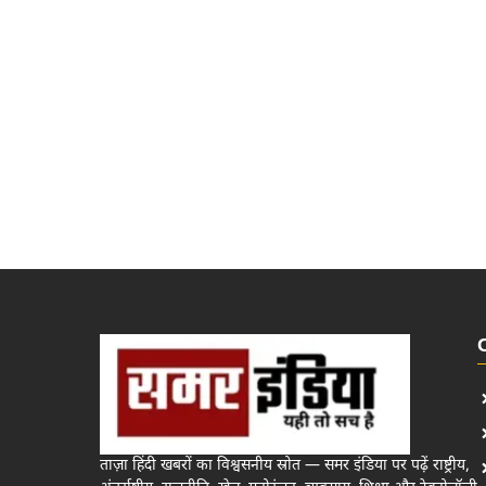
ताज़ा हिंदी खबरों का विश्वसनीय स्रोत — समर इंडिया पर पढ़ें राष्ट्रीय,