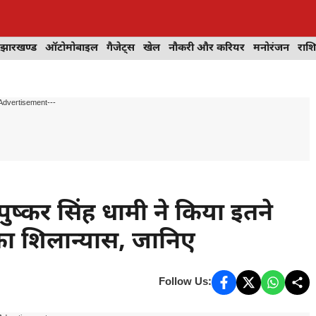
झारखण्ड
ऑटोमोबाइल
गैजेट्स
खेल
नौकरी और करियर
मनोरंजन
राश
Advertisement---
पुष्कर सिंह धामी ने किया इतने
ा शिलान्यास, जानिए
Follow Us: