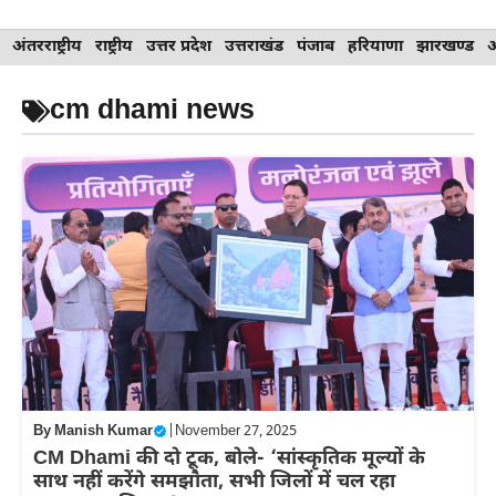
Skip
अंतरराष्ट्रीय
राष्ट्रीय
उत्तर प्रदेश
उत्तराखंड
पंजाब
हरियाणा
झारखण्ड
to
content
cm dhami news
By
Manish Kumar
|
November 27, 2025
CM Dhami की दो टूक, बोले- ‘सांस्कृतिक मूल्यों के
साथ नहीं करेंगे समझौता, सभी जिलों में चल रहा