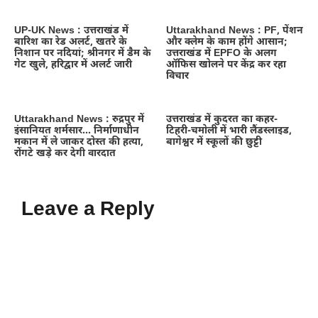
UP-UK News : उत्तराखंड में
Uttarakhand News : PF, पेंशन
बारिश का रेड अलर्ट, खतरे के
और क्लेम के काम होंगे आसान;
निशान पर नदियां; श्रीनगर में डैम के
उत्तराखंड में EPFO के अलग
गेट खुले, हरिद्वार में अलर्ट जारी
ऑफिस खोलने पर केंद्र कर रहा
विचार
Uttarakhand News : रुद्रपुर में
उत्तराखंड में कुदरत का कहर-
इंसानियत शर्मसार… निर्माणाधीन
टिहरी-चमोली में भारी लैंडस्लाइड,
मकान में ले जाकर दोस्त की हत्या,
बागेश्वर में स्कूलों की छुट्टी
रोंगटे खड़े कर देगी वारदात
Leave a Reply