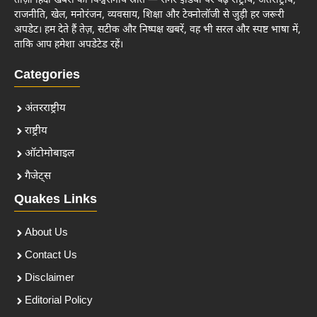
ताज़ा हिंदी खबरों का विश्वसनीय स्रोत — समर इंडिया पर पढ़ें राष्ट्रीय, अंतर्राष्ट्रीय,
राजनीति, खेल, मनोरंजन, व्यवसाय, शिक्षा और टेक्नोलॉजी से जुड़ी हर जरूरी
अपडेट। हम देते हैं तेज़, सटीक और निष्पक्ष खबरें, वह भी सरल और स्पष्ट भाषा में,
ताकि आप हमेशा अपडेटेड रहें।
Categories
अंतरराष्ट्रीय
राष्ट्रीय
ऑटोमोबाइल
गैजेट्स
Quakes Links
About Us
Contact Us
Disclaimer
Editorial Policy