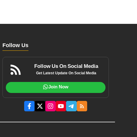
Follow Us
Follow Us On Social Media
Get Latest Update On Social Media
Join Now