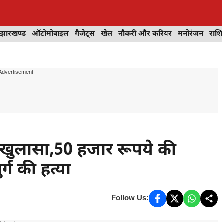
झारखण्ड
ऑटोमोबाइल
गैजेट्स
खेल
नौकरी और करियर
मनोरंजन
राश
Advertisement---
ा खुलासा,50 हजार रूपये की
्ग की हत्या
Follow Us: