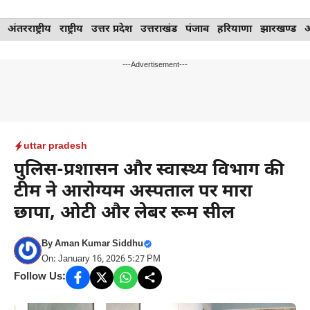
Skip
अंतरराष्ट्रीय
राष्ट्रीय
उत्तर प्रदेश
उत्तराखंड
पंजाब
हरियाणा
झारखण्ड
to
content
---Advertisement---
uttar pradesh
पुलिस-प्रशासन और स्वास्थ्य विभाग की
टीम ने आरोग्यम अस्पताल पर मारा
छापा, ओटी और लेबर रूम सील
By
Aman Kumar Siddhu
On: January 16, 2026 5:27 PM
Follow Us: