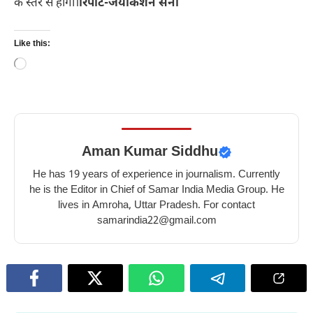
के स्तर से होगी।
रिपोर्ट-जयकिशन सैनी
Like this:
Loading…
Aman Kumar Siddhu
He has 19 years of experience in journalism. Currently
he is the Editor in Chief of Samar India Media Group. He
lives in Amroha, Uttar Pradesh. For contact
samarindia22@gmail.com