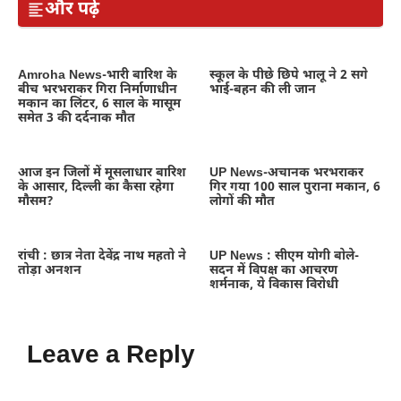
और पढ़ें
Amroha News-भारी बारिश के
स्कूल के पीछे छिपे भालू ने 2 सगे
बीच भरभराकर गिरा निर्माणाधीन
भाई-बहन की ली जान
मकान का लिंटर, 6 साल के मासूम
समेत 3 की दर्दनाक मौत
आज इन जिलों में मूसलाधार बारिश
UP News-अचानक भरभराकर
के आसार, दिल्ली का कैसा रहेगा
गिर गया 100 साल पुराना मकान, 6
मौसम?
लोगों की मौत
रांची : छात्र नेता देवेंद्र नाथ महतो ने
UP News : सीएम योगी बोले-
तोड़ा अनशन
सदन में विपक्ष का आचरण
शर्मनाक, ये विकास विरोधी
Leave a Reply