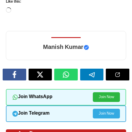
Like this:
Loading…
Manish Kumar
Join WhatsApp
Join Now
Join Telegram
Join Now