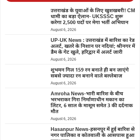
उत्तराखंड के युवाओं के लिए खुशखबरी! CM
धामी का बड़ा ऐलान- UKSSSC शुरू
करेगा 2,500 पदों पर मेगा भर्ती अभियान
August 6, 2026
UP-UK News : उत्तराखंड में बारिश का रेड
अलर्ट, खतरे के निशान पर नदियां; श्रीनगर में
डैम के गेट खुले, हरिद्वार में अलर्ट जारी
August 6, 2026
शुभमन गिल 159 रन बनाते ही बन जाएंगे
सबसे ज्यादा रन बनाने वाले बल्लेबाज
August 6, 2026
Amroha News-भारी बारिश के बीच
भरभराकर गिरा निर्माणाधीन मकान का
लिंटर, 6 साल के मासूम समेत 3 की दर्दनाक
मौत
August 6, 2026
Hasanpur News-हसनपुर में हुई बारिश से
नगर पालिका व कोतवाली के आसपास हुआ