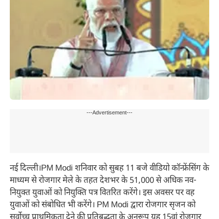
---Advertisement---
नई दिल्ली।PM Modi शनिवार को सुबह 11 बजे वीडियो कॉन्फ्रेंसिंग के
माध्यम से रोजगार मेले के तहत देशभर के 51,000 से अधिक नव-
नियुक्त युवाओं को नियुक्ति पत्र वितरित करेंगे। इस अवसर पर वह
युवाओं को संबोधित भी करेंगे। PM Modi द्वारा रोजगार सृजन को
सर्वोच्च प्राथमिकता देने की प्रतिबद्धता के अनुरूप यह 15वां रोजगार