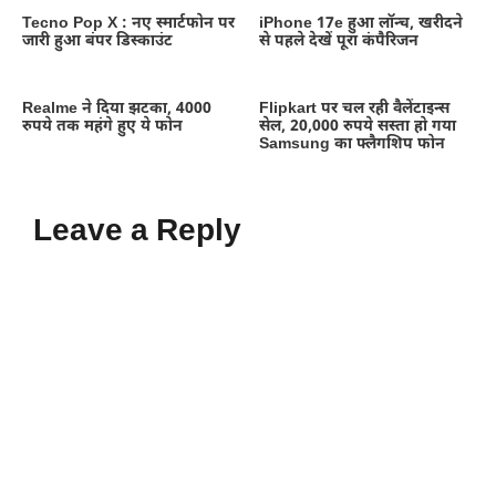
Tecno Pop X : नए स्मार्टफोन पर
iPhone 17e हुआ लॉन्च, खरीदने
जारी हुआ बंपर डिस्काउंट
से पहले देखें पूरा कंपैरिजन
Realme ने दिया झटका, 4000
Flipkart पर चल रही वैलेंटाइन्स
रुपये तक महंगे हुए ये फोन
सेल, 20,000 रुपये सस्ता हो गया
Samsung का फ्लैगशिप फोन
Leave a Reply