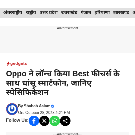
Skip
अंतरराष्ट्रीय
राष्ट्रीय
उत्तर प्रदेश
उत्तराखंड
पंजाब
हरियाणा
झारखण्ड
to
content
---Advertisement---
gedgets
Oppo ने लॉन्च किया Best फीचर्स के
साथ धांसू स्मार्टफोन, जानिए
स्पेसिफिकेशन
By
Shabab Aalam
On: October 28, 2023 5:21 PM
Follow Us:
---Advertisement---