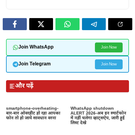
Join WhatsApp
Join Now
Join Telegram
Join Now
और पढ़ें
smartphone-overheating-
WhatsApp shutdown
बार-बार ओवरहीट हो रहा आपका
ALERT 2026-अब इन स्मार्टफोन
फोन तो हो जाये सावधान वरना
में नहीं चलेगा व्हाट्सऐप, जारी हुई
लिस्ट देखे