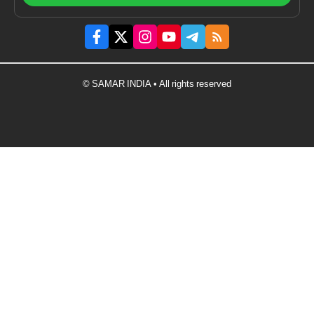
© SAMAR INDIA • All rights reserved