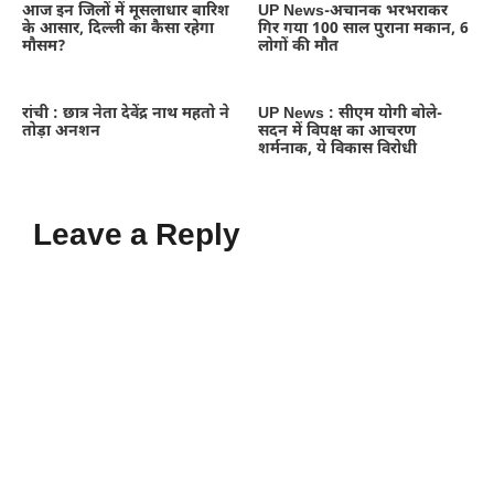
आज इन जिलों में मूसलाधार बारिश
UP News-अचानक भरभराकर
के आसार, दिल्ली का कैसा रहेगा
गिर गया 100 साल पुराना मकान, 6
मौसम?
लोगों की मौत
रांची : छात्र नेता देवेंद्र नाथ महतो ने
UP News : सीएम योगी बोले-
तोड़ा अनशन
सदन में विपक्ष का आचरण
शर्मनाक, ये विकास विरोधी
Leave a Reply