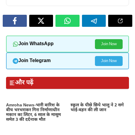
Join WhatsApp
Join Now
Join Telegram
Join Now
और पढ़ें
Amroha News-भारी बारिश के
स्कूल के पीछे छिपे भालू ने 2 सगे
बीच भरभराकर गिरा निर्माणाधीन
भाई-बहन की ली जान
मकान का लिंटर, 6 साल के मासूम
समेत 3 की दर्दनाक मौत