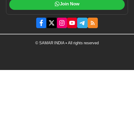
Join Now
© SAMAR INDIA • All rights reserved