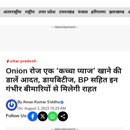
Skip
अंतरराष्ट्रीय
राष्ट्रीय
उत्तर प्रदेश
उत्तराखंड
पंजाब
हरियाणा
झारखण्ड
to
content
---Advertisement---
uttar pradesh
Onion रोज एक ‘कच्चा प्याज’ खाने की
डालें आदत, डायबिटीज, BP सहित इन
गंभीर बीमारियों से मिलेगी राहत
By
Aman Kumar Siddhu
On: August 3, 2023 10:29 AM
Follow Us:
---Advertisement---