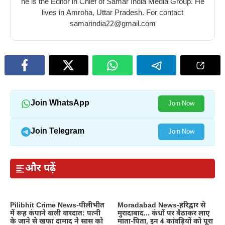
he is the Editor in Chief of Samar India Media Group. He
lives in Amroha, Uttar Pradesh. For contact
samarindia22@gmail.com
Join WhatsApp
Join Now
Join Telegram
Join Now
और पढ़ें
Pilibhit Crime News-पीलीभीत
Moradabad News-हरिद्वार से
में रूह कंपाने वाली वारदात: पत्नी
मुरादाबाद… कंधों पर बैठाकर लाए
के जाने से खफा दामाद ने सास को
माता-पिता, इन 4 कांवड़ियों को पूरा