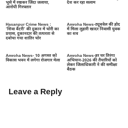
भूसे में रखकर जिंदा जलाया,
देश कर रहा सलाम
आरोपी गिरफ्तार
Hasanpur Crime News :
Amroha News-ट्यूबवेल की होद
‘शिवा बैटरी’ की दुकान में चोरी का
में मिला लुहारी खादर निवासी युवक
प्रयास, दुकानदार की तत्परता से
का शव
दबोचा गया शातिर चोर
Amroha News- 10 अगस्त को
Amroha News-हर घर तिरंगा
विकास भवन में लगेगा रोजगार मेला
अभियान-2026 की तैयारियों को
लेकर जिलाधिकारी ने की समीक्षा
बैठक
Leave a Reply