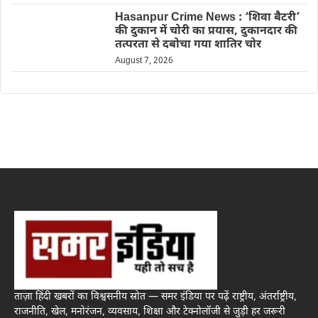
Hasanpur Crime News : ‘शिवा बैटरी’
की दुकान में चोरी का प्रयास, दुकानदार की
तत्परता से दबोचा गया शातिर चोर
August 7, 2026
ताज़ा हिंदी खबरों का विश्वसनीय स्रोत — समर इंडिया पर पढ़ें राष्ट्रीय, अंतर्राष्ट्रीय,
राजनीति, खेल, मनोरंजन, व्यवसाय, शिक्षा और टेक्नोलॉजी से जुड़ी हर जरूरी