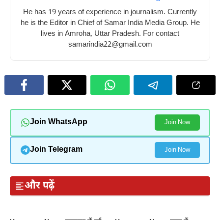
He has 19 years of experience in journalism. Currently
he is the Editor in Chief of Samar India Media Group. He
lives in Amroha, Uttar Pradesh. For contact
samarindia22@gmail.com
Join WhatsApp
Join Now
Join Telegram
Join Now
और पढ़ें