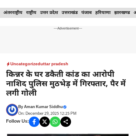
Skip
अंतरराष्ट्रीय
राष्ट्रीय
उत्तर प्रदेश
उत्तराखंड
पंजाब
हरियाणा
झारखण्ड
to
content
---Advertisement---
Uncategorized
uttar pradesh
किन्नर के घर डकैती कांड का आरोपी
नाशिद पुलिस मुठभेड़ में गिरफ्तार, पैर में
लगी गोली
By
Aman Kumar Siddhu
On: December 29, 2025 12:25 PM
Follow Us: