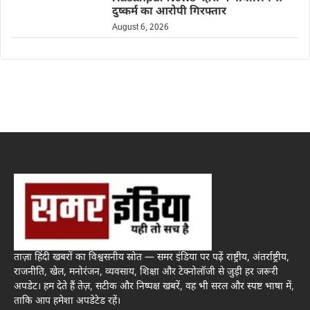
दुष्कर्म का आरोपी गिरफ्तार
August 6, 2026
ताज़ा हिंदी खबरों का विश्वसनीय स्रोत — समर इंडिया पर पढ़ें राष्ट्रीय, अंतर्राष्ट्रीय,
राजनीति, खेल, मनोरंजन, व्यवसाय, शिक्षा और टेक्नोलॉजी से जुड़ी हर जरूरी
अपडेट। हम देते हैं तेज़, सटीक और निष्पक्ष खबरें, वह भी सरल और स्पष्ट भाषा में,
ताकि आप हमेशा अपडेटेड रहें।