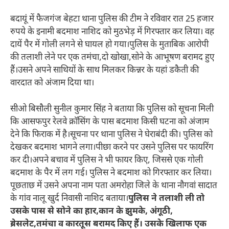
बदायूं में फैजगंज बेहटा थाना पुलिस की टीम ने रविवार रात 25 हजार
रुपये के इनामी बदमाश नाशिद को मुठभेड़ में गिरफ्तार कर लिया। वह
दायें पैर में गोली लगने से घायल हो गया।पुलिस के मुताबिक आरोपी
की तलाशी लेने पर एक तमंचा,दो खोखा,सोने के आभूषण बरामद हुए
हैं।उसने अपने साथियों के साथ मिलकर किन्नर के यहां डकैती की
वारदात को अंजाम दिया था।
सीओ बिसौली सुनील कुमार सिंह ने बताया कि पुलिस को सूचना मिली
कि आसफपुर रेलवे क्रॉसिंग के पास बदमाश किसी घटना को अंजाम
देने कि फिराक में है।सूचना पर थाना पुलिस ने घेराबंदी की। पुलिस को
देखकर बदमाश भागने लगा।पीछा करने पर उसने पुलिस पर फायरिंग
कर दी।अपने बचाव में पुलिस ने भी फायर किए, जिससे एक गोली
बदमाश के पैर में लग गई। पुलिस ने बदमाश को गिरफ्तार कर लिया।
पूछताछ में उसने अपना नाम पता अमरोहा जिले के थाना नौगवां सादात
के गांव नालू खुर्द निवासी नाशिद बताया।
पुलिस ने तलाशी ली तो
उसके पास से सोने का हार,कान के झुमके, अंगूठी,
ब्रेसलेट,तमंचा व कारतूस बरामद किए हैं। उसके खिलाफ एक