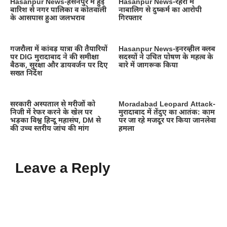
Hasanpur News-हसनपुर में हुई
Hasanpur News-रहरा में
बारिश से नगर पालिका व कोतवाली
नाबालिग से दुष्कर्म का आरोपी
के आसपास हुआ जलभराव
गिरफ्तार
गजरौला में कांवड़ यात्रा की तैयारियों
Hasanpur News-इनरव्हील क्लब
पर DIG मुरादाबाद ने की समीक्षा
सदस्यों ने उचित पोषण के महत्व के
बैठक, सुरक्षा और डायवर्जन पर दिए
बारे में जागरूक किया
सख्त निर्देश
सरकारी अस्पताल से मरीजों को
Moradabad Leopard Attack-
निजी में रेफर करने के खेल पर
मुरादाबाद में तेंदुए का आतंक: काम
भड़का विश्व हिन्दू महासंघ, DM से
पर जा रहे मजदूर पर किया जानलेवा
की उच्च स्तरीय जांच की मांग
हमला
Leave a Reply