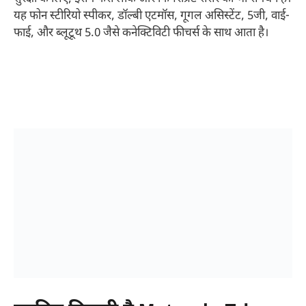
यह फोन स्टीरियो स्पीकर, डॉल्बी एटमॉस, गूगल असिस्टेंट, 5जी, वाई-
फाई, और ब्लूटूथ 5.0 जैसे कनेक्टिविटी फीचर्स के साथ आता है।