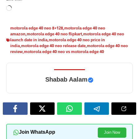
Loading…
motorola edge 40 neo 8+128
,
motorola edge 40 neo
amazon
,
motorola edge 40 neo flipkart
,
motorola edge 40 neo
launch date in india
,
motorola edge 40 neo price in
india
,
motorola edge 40 neo release date
,
motorola edge 40 neo
review
,
motorola edge 40 neo vs motorola edge 40
Shabab Aalam
Join WhatsApp
Join Now