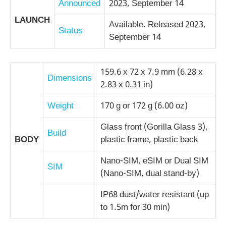
Announced
2023, September 14
LAUNCH
Available. Released 2023,
Status
September 14
159.6 x 72 x 7.9 mm (6.28 x
Dimensions
2.83 x 0.31 in)
Weight
170 g or 172 g (6.00 oz)
Glass front (Gorilla Glass 3),
Build
BODY
plastic frame, plastic back
Nano-SIM, eSIM or Dual SIM
SIM
(Nano-SIM, dual stand-by)
IP68 dust/water resistant (up
to 1.5m for 30 min)