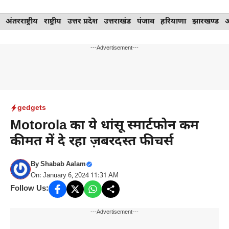
Skip
अंतरराष्ट्रीय
राष्ट्रीय
उत्तर प्रदेश
उत्तराखंड
पंजाब
हरियाणा
झारखण्ड
to
content
---Advertisement---
gedgets
Motorola का ये धांसू स्मार्टफोन कम
कीमत में दे रहा ज़बरदस्त फीचर्स
By
Shabab Aalam
On: January 6, 2024 11:31 AM
Follow Us:
---Advertisement---