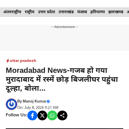
Skip
अंतरराष्ट्रीय
राष्ट्रीय
उत्तर प्रदेश
उत्तराखंड
पंजाब
हरियाणा
झारखण्ड
to
content
---Advertisement---
uttar pradesh
Moradabad News-गजब हो गया
मुरादाबाद में रस्में छोड़ बिजलीघर पहुंचा
दूल्हा, बोला…
By
Manoj Kumar
On: July 8, 2026 9:21 AM
Follow Us: