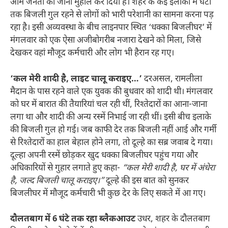
आम जनता का जीना मुहाल कर दिया है। शहर के कई इलाकों में घंटों
तक बिजली गुल रहने से लोगों को भारी परेशानी का सामना करना पड़
रहा है। इसी अव्यवस्था के बीच लाइनपार स्थित ‘धक्का बिजलीघर’ में
मंगलवार को एक ऐसा अजीबोगरीब नजारा देखने को मिला, जिसे
देखकर वहां मौजूद कर्मचारी और लोग भी हैरान रह गए।
‘कल मेरी शादी है, लाइट चालू कराइए…’
दरअसल, रामलीला
मैदान के पास रहने वाले एक युवक की बुधवार को शादी थी। मंगलवार
को घर में बारात की तैयारियां चल रही थीं, रिश्तेदारों का आना-जाना
लगा था और शादी की अन्य रस्में निभाई जा रही थीं। इसी बीच इलाके
की बिजली गुल हो गई। जब काफी देर तक बिजली नहीं आई और गर्मी
से रिश्तेदारों का हाल बेहाल होने लगा, तो दूल्हे का सब्र जवाब दे गया।
दूल्हा अपनी रस्में छोड़कर खुद धक्का बिजलीघर पहुंच गया और
अधिकारियों से गुहार लगाते हुए कहा-
“कल मेरी शादी है, घर में अंधेरा
है, जल्द बिजली चालू कराइए।”
दूल्हे की इस बात को सुनकर
बिजलीघर में मौजूद कर्मचारी भी कुछ देर के लिए सकते में आ गए।
दौलतबाग में 6 घंटे तक रहा ब्लैकआउट
उधर, शहर के दौलतबाग