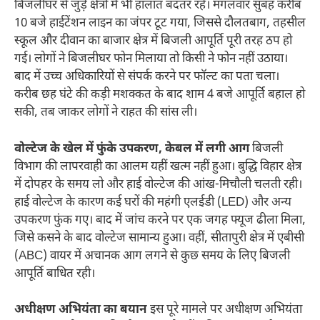
बिजलीघर से जुड़े क्षेत्रों में भी हालात बदतर रहे। मंगलवार सुबह करीब
10 बजे हाईटेंशन लाइन का जंपर टूट गया, जिससे दौलतबाग, तहसील
स्कूल और दीवान का बाजार क्षेत्र में बिजली आपूर्ति पूरी तरह ठप हो
गई। लोगों ने बिजलीघर फोन मिलाया तो किसी ने फोन नहीं उठाया।
बाद में उच्च अधिकारियों से संपर्क करने पर फॉल्ट का पता चला।
करीब छह घंटे की कड़ी मशक्कत के बाद शाम 4 बजे आपूर्ति बहाल हो
सकी, तब जाकर लोगों ने राहत की सांस ली।
वोल्टेज के खेल में फुंके उपकरण, केबल में लगी आग
बिजली
विभाग की लापरवाही का आलम यहीं खत्म नहीं हुआ। बुद्धि विहार क्षेत्र
में दोपहर के समय लो और हाई वोल्टेज की आंख-मिचौली चलती रही।
हाई वोल्टेज के कारण कई घरों की महंगी एलईडी (LED) और अन्य
उपकरण फुंक गए। बाद में जांच करने पर एक जगह फ्यूज ढीला मिला,
जिसे कसने के बाद वोल्टेज सामान्य हुआ। वहीं, सीतापुरी क्षेत्र में एबीसी
(ABC) वायर में अचानक आग लगने से कुछ समय के लिए बिजली
आपूर्ति बाधित रही।
अधीक्षण अभियंता का बयान
इस पूरे मामले पर अधीक्षण अभियंता