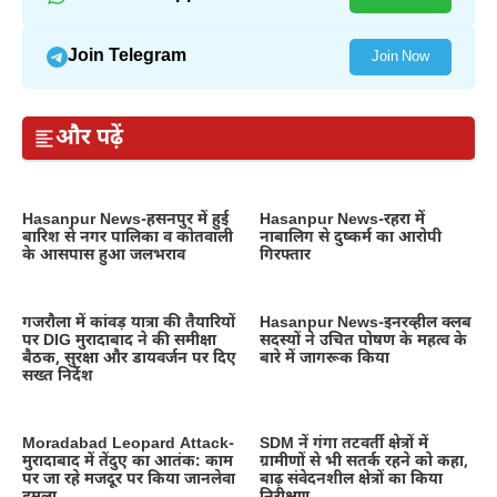
Join Telegram
Join Now
और पढ़ें
Hasanpur News-हसनपुर में हुई
Hasanpur News-रहरा में
बारिश से नगर पालिका व कोतवाली
नाबालिग से दुष्कर्म का आरोपी
के आसपास हुआ जलभराव
गिरफ्तार
गजरौला में कांवड़ यात्रा की तैयारियों
Hasanpur News-इनरव्हील क्लब
पर DIG मुरादाबाद ने की समीक्षा
सदस्यों ने उचित पोषण के महत्व के
बैठक, सुरक्षा और डायवर्जन पर दिए
बारे में जागरूक किया
सख्त निर्देश
Moradabad Leopard Attack-
SDM नें गंगा तटवर्ती क्षेत्रों में
मुरादाबाद में तेंदुए का आतंक: काम
ग्रामीणों से भी सतर्क रहने को कहा,
पर जा रहे मजदूर पर किया जानलेवा
बाढ़ संवेदनशील क्षेत्रों का किया