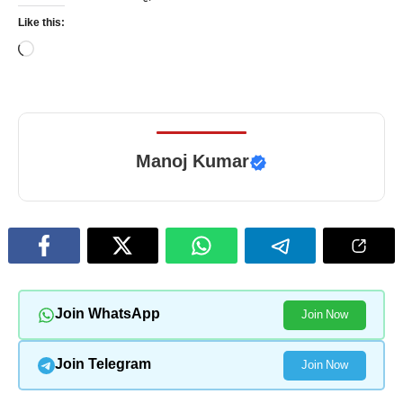
Like this:
Loading…
Manoj Kumar
Join WhatsApp
Join Now
Join Telegram
Join Now