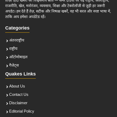
ताज़ा हिंदी खबरों का विश्वसनीय स्रोत — समर इंडिया पर पढ़ें राष्ट्रीय, अंतर्राष्ट्रीय,
राजनीति, खेल, मनोरंजन, व्यवसाय, शिक्षा और टेक्नोलॉजी से जुड़ी हर जरूरी
अपडेट। हम देते हैं तेज़, सटीक और निष्पक्ष खबरें, वह भी सरल और स्पष्ट भाषा में,
ताकि आप हमेशा अपडेटेड रहें।
Categories
अंतरराष्ट्रीय
राष्ट्रीय
ऑटोमोबाइल
गैजेट्स
Quakes Links
About Us
Contact Us
Disclaimer
Editorial Policy