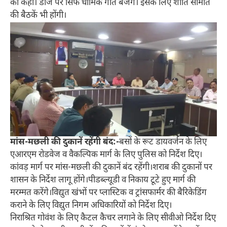
को कहा। डीजे पर सिर्फ धार्मिक गीत बजेंगे। इसके लिए शांति समिति
की बैठकें भी होंगी।
मांस-मछली की दुकानें रहेंगी बंद:-
बसों के रूट डायवर्जन के लिए
एआरएम रोडवेज व वैकल्पिक मार्ग के लिए पुलिस को निर्देश दिए।
कांवड़ मार्ग पर मांस-मछली की दुकानें बंद रहेंगी।शराब की दुकानों पर
शासन के निर्देश लागू होंगे।पीडब्ल्यूडी व निकाय टूटे हुए मार्ग की
मरम्मत करेंगे।विद्युत खंभों पर प्लास्टिक व ट्रांसफार्मर की बैरिकेडिंग
कराने के लिए विद्युत निगम अधिकारियों को निर्देश दिए।
निराश्रित गोवंश के लिए कैटल कैचर लगाने के लिए सीवीओ निर्देश दिए