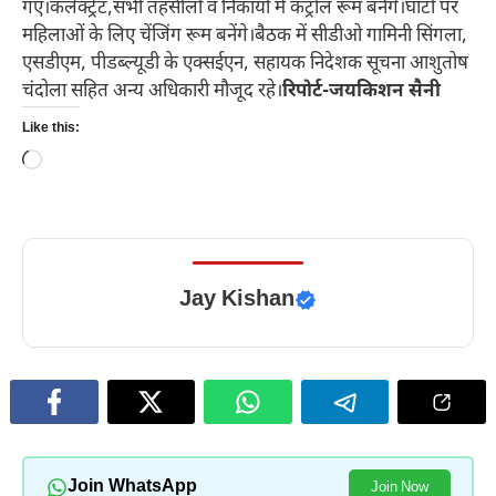
गए।कलेक्ट्रेट,सभी तहसीलों व निकायों में कंट्रोल रूम बनेंगे।घाटों पर
महिलाओं के लिए चेंजिंग रूम बनेंगे।बैठक में सीडीओ गामिनी सिंगला,
एसडीएम, पीडब्ल्यूडी के एक्सईएन, सहायक निदेशक सूचना आशुतोष
चंदोला सहित अन्य अधिकारी मौजूद रहे।
रिपोर्ट-जयकिशन सैनी
Like this:
Loading…
Jay Kishan
Join WhatsApp
Join Now