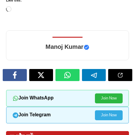
Like this:
Loading…
Manoj Kumar
Join WhatsApp
Join Now
Join Telegram
Join Now