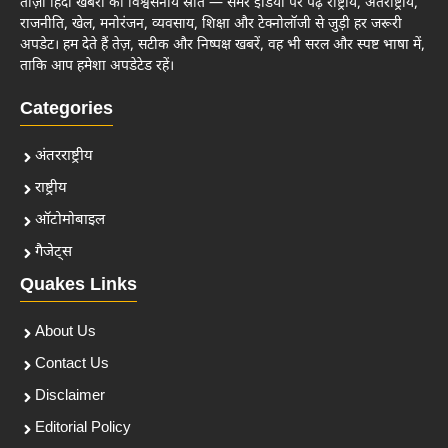
ताज़ा हिंदी खबरों का विश्वसनीय स्रोत — समर इंडिया पर पढ़ें राष्ट्रीय, अंतर्राष्ट्रीय,
राजनीति, खेल, मनोरंजन, व्यवसाय, शिक्षा और टेक्नोलॉजी से जुड़ी हर जरूरी
अपडेट। हम देते हैं तेज़, सटीक और निष्पक्ष खबरें, वह भी सरल और स्पष्ट भाषा में,
ताकि आप हमेशा अपडेटेड रहें।
Categories
अंतरराष्ट्रीय
राष्ट्रीय
ऑटोमोबाइल
गैजेट्स
Quakes Links
About Us
Contact Us
Disclaimer
Editorial Policy