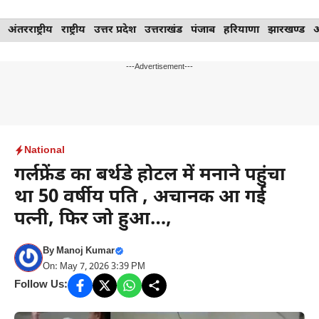
Skip
अंतरराष्ट्रीय
राष्ट्रीय
उत्तर प्रदेश
उत्तराखंड
पंजाब
हरियाणा
झारखण्ड
to
content
---Advertisement---
National
गर्लफ्रेंड का बर्थडे होटल में मनाने पहुंचा
था 50 वर्षीय पति , अचानक आ गई
पत्नी, फिर जो हुआ…,
By
Manoj Kumar
On: May 7, 2026 3:39 PM
Follow Us: