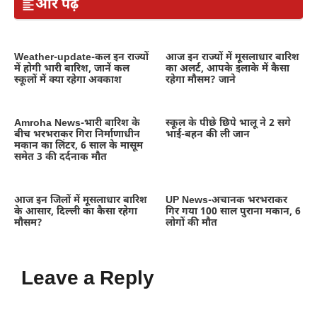
और पढ़ें
Weather-update-कल इन राज्यों
आज इन राज्यों में मूसलाधार बारिश
में होगी भारी बारिश, जानें कल
का अलर्ट, आपके इलाके में कैसा
स्कूलों में क्या रहेगा अवकाश
रहेगा मौसम? जाने
Amroha News-भारी बारिश के
स्कूल के पीछे छिपे भालू ने 2 सगे
बीच भरभराकर गिरा निर्माणाधीन
भाई-बहन की ली जान
मकान का लिंटर, 6 साल के मासूम
समेत 3 की दर्दनाक मौत
आज इन जिलों में मूसलाधार बारिश
UP News-अचानक भरभराकर
के आसार, दिल्ली का कैसा रहेगा
गिर गया 100 साल पुराना मकान, 6
मौसम?
लोगों की मौत
Leave a Reply