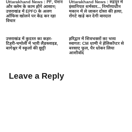
Uttarakhand News : PF, पेंशन
Uttarakhand News : रुद्रपुर में
और क्लेम के काम होंगे आसान;
इंसानियत शर्मसार… निर्माणाधीन
उत्तराखंड में EPFO के अलग
मकान में ले जाकर दोस्त की हत्या,
ऑफिस खोलने पर केंद्र कर रहा
रोंगटे खड़े कर देगी वारदात
विचार
उत्तराखंड में कुदरत का कहर-
हरिद्वार में शिवभक्तों का भव्य
टिहरी-चमोली में भारी लैंडस्लाइड,
स्वागत: CM धामी ने हेलिकॉप्टर से
बागेश्वर में स्कूलों की छुट्टी
बरसाए फूल, पैर धोकर लिया
आशीर्वाद
Leave a Reply