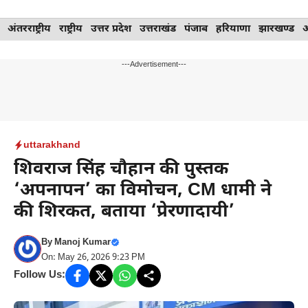
Skip
अंतरराष्ट्रीय
राष्ट्रीय
उत्तर प्रदेश
उत्तराखंड
पंजाब
हरियाणा
झारखण्ड
to
content
---Advertisement---
uttarakhand
शिवराज सिंह चौहान की पुस्तक
‘अपनापन’ का विमोचन, CM धामी ने
की शिरकत, बताया ‘प्रेरणादायी’
By
Manoj Kumar
On: May 26, 2026 9:23 PM
Follow Us: