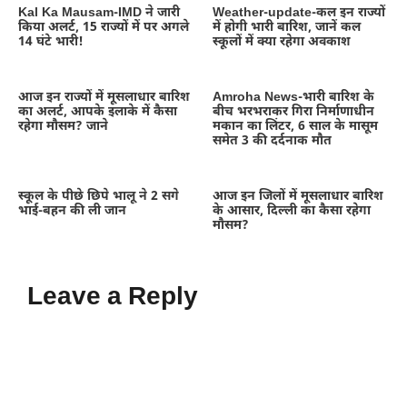
Kal Ka Mausam-IMD ने जारी
Weather-update-कल इन राज्यों
किया अलर्ट, 15 राज्यों में पर अगले
में होगी भारी बारिश, जानें कल
14 घंटे भारी!
स्कूलों में क्या रहेगा अवकाश
आज इन राज्यों में मूसलाधार बारिश
Amroha News-भारी बारिश के
का अलर्ट, आपके इलाके में कैसा
बीच भरभराकर गिरा निर्माणाधीन
रहेगा मौसम? जाने
मकान का लिंटर, 6 साल के मासूम
समेत 3 की दर्दनाक मौत
स्कूल के पीछे छिपे भालू ने 2 सगे
आज इन जिलों में मूसलाधार बारिश
भाई-बहन की ली जान
के आसार, दिल्ली का कैसा रहेगा
मौसम?
Leave a Reply