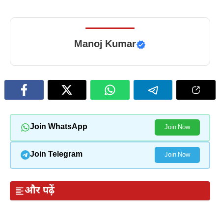
Manoj Kumar
Join WhatsApp
Join Now
Join Telegram
Join Now
और पढ़ें