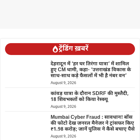
ट्रेंडिंग ख़बरें
देहरादून में ‘हर घर तिरंगा यात्रा’ में शामिल
हुए CM धामी, कहा- ‘उत्तराखंड विकास के
साथ-साथ कड़े फैसलों में भी है नंबर वन’
August 9, 2026
कांवड़ यात्रा के दौरान SDRF की मुस्तैदी,
18 शिवभक्तों को किया रेस्क्यू
August 9, 2026
Mumbai Cyber Fraud : सावधान! बॉस
की फोटो देख जनरल मैनेजर ने ट्रांसफर किए
₹1.98 करोड़; जानें पुलिस ने कैसे बचाए पैसे
August 9, 2026