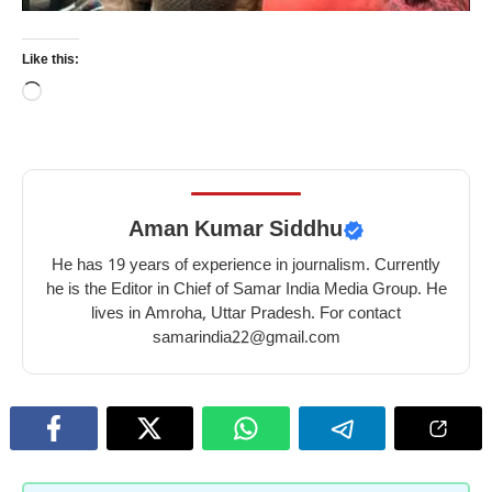
Like this:
Loading…
Aman Kumar Siddhu
He has 19 years of experience in journalism. Currently
he is the Editor in Chief of Samar India Media Group. He
lives in Amroha, Uttar Pradesh. For contact
samarindia22@gmail.com