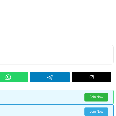
Join Now
Join Now