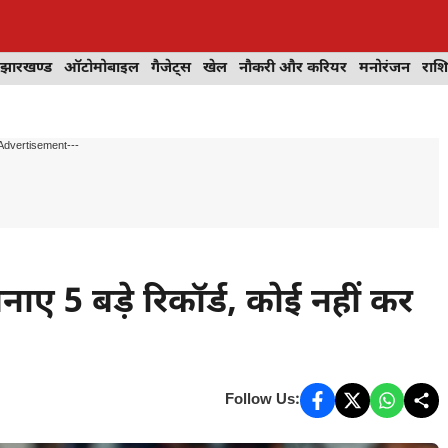
झारखण्ड
ऑटोमोबाइल
गैजेट्स
खेल
नौकरी और करियर
मनोरंजन
राश
Advertisement---
ए 5 बड़े रिकॉर्ड, कोई नहीं कर
Follow Us: