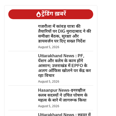
ट्रेंडिंग ख़बरें
गजरौला में कांवड़ यात्रा की
तैयारियों पर DIG मुरादाबाद ने की
समीक्षा बैठक, सुरक्षा और
डायवर्जन पर दिए सख्त निर्देश
August 5, 2026
Uttarakhand News : PF,
पेंशन और क्लेम के काम होंगे
आसान; उत्तराखंड में EPFO के
अलग ऑफिस खोलने पर केंद्र कर
रहा विचार
August 5, 2026
Hasanpur News-इनरव्हील
क्लब सदस्यों ने उचित पोषण के
महत्व के बारे में जागरूक किया
August 5, 2026
Uttarakhand News : रुद्रपुर में