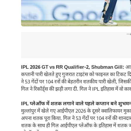
---
IPL 2026 GT vs RR Qualifier-2, Shubman Gill:
आईप
कप्तानी पारी खेलते हुए गुजरात टाइटंस को फाइनल का टिकट द
ने 53 गेंदों पर 104 रनों की बेहतरीन शतकीय पारी खेली, जिसक
गिल ने रिकॉर्ड्स की झड़ी लगा दी. गिल ने IPL इतिहास में व
IPL प्लेऑफ में शतक लगाने वाले पहले कप्तान बने शुभम
मुल्लांपुर में खेले गए आईपीएल 2026 के दूसरे क्वालिफायर मुकाबले
अपना शतक पूरा किया. गिल ने 53 गेंदों पर 104 रनों की शानदार
शतक के साथ ही गिल आईपीएल प्लेऑफ के इतिहास में शतक जड़ने