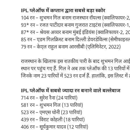
IPL प्लेऑफ में कप्तान द्वारा सबसे बड़ा स्कोर
104 रन – शुभमन गिल बनाम राजस्थान रॉयल्स (क्वालिफायर-2
93* रन – रजत पाटीदार बनाम गुजरात टाइटंस (क्वालिफायर-1
87* रन – श्रेयस अय्यर बनाम मुंबई इंडियंस (क्वालिफायर-2, 2
85 रन – एडम गिलक्रिस्ट बनाम दिल्ली डेयरडेविल्स (सेमीफाइ
79 रन – केएल राहुल बनाम आरसीबी (एलिमिनेटर, 2022)
राजस्थान के खिलाफ इस शतकीय पारी के बाद शुभमन गिल आईपीएल 
स्थान पर पहुंच गए हैं. गिल ने अब तक प्लेऑफ की 13 पारियों में 
जिनके नाम 23 पारियों में 523 रन दर्ज हैं. हालांकि, इस लिस्ट में 
IPL प्लेऑफ में सबसे ज्यादा रन बनाने वाले बल्लेबाज
714 रन – सुरेश रैना (24 पारियां)
581 रन – शुभमन गिल (13 पारियां)
523 रन – एमएस धोनी (23 पारियां)
439 रन – विराट कोहली (18 पारियां)
406 रन – सूर्यकुमार यादव (12 पारियां)