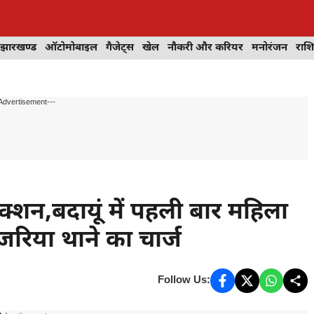
झारखण्ड
ऑटोमोबाइल
गैजेट्स
खेल
नौकरी और करियर
मनोरंजन
राश
Advertisement---
एक्शन,बदायूं में पहली बार महिला
मुजरिया थाने का चार्ज
Follow Us: