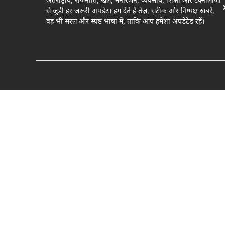
अंतर्राष्ट्रीय, राजनीति, खेल, मनोरंजन, व्यवसाय, शिक्षा और टेक्नोलॉजी
से जुड़ी हर जरूरी अपडेट। हम देते हैं तेज़, सटीक और निष्पक्ष खबरें,
वह भी सरल और स्पष्ट भाषा में, ताकि आप हमेशा अपडेटेड रहें।