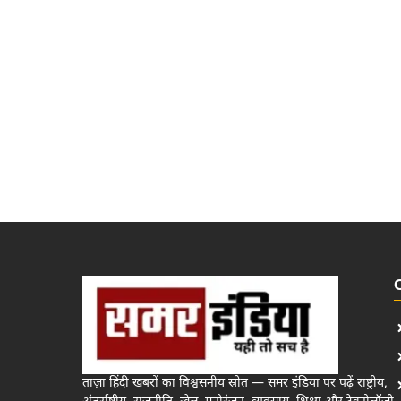
ताज़ा हिंदी खबरों का विश्वसनीय स्रोत — समर इंडिया पर पढ़ें राष्ट्रीय,