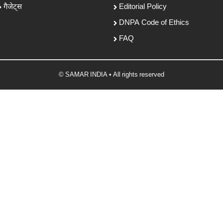
गैजेट्स
Editorial Policy
DNPA Code of Ethics
FAQ
© SAMAR INDIA • All rights reserved