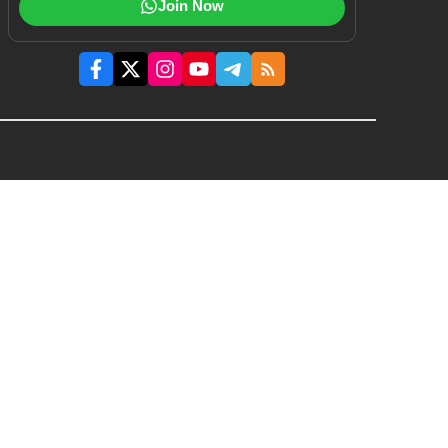
Join Now