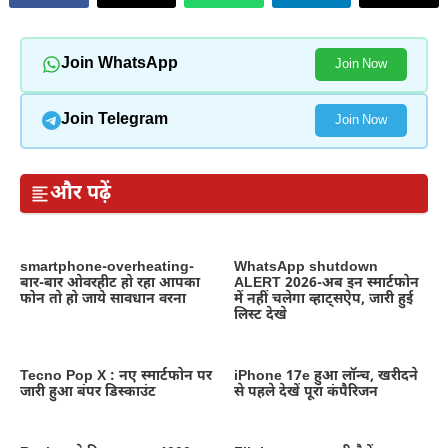
Join WhatsApp
Join Now
Join Telegram
Join Now
और पढ़ें
smartphone-overheating-
WhatsApp shutdown
बार-बार ओवरहीट हो रहा आपका
ALERT 2026-अब इन स्मार्टफोन
फोन तो हो जाये सावधान वरना
में नहीं चलेगा व्हाट्सऐप, जारी हुई
लिस्ट देखे
Tecno Pop X : नए स्मार्टफोन पर
iPhone 17e हुआ लॉन्च, खरीदने
जारी हुआ बंपर डिस्काउंट
से पहले देखें पूरा कंपैरिजन