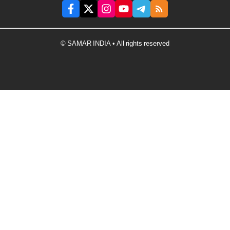
© SAMAR INDIA • All rights reserved