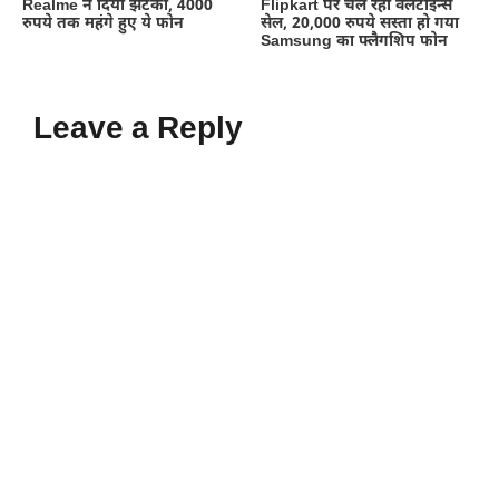
Realme ने दिया झटका, 4000
Flipkart पर चल रही वैलेंटाइन्स
रुपये तक महंगे हुए ये फोन
सेल, 20,000 रुपये सस्ता हो गया
Samsung का फ्लैगशिप फोन
Leave a Reply