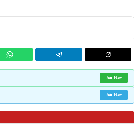
Join Now
Join Now