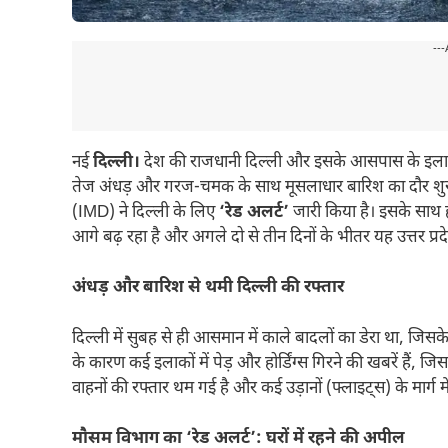
---
नई
दिल्ली।
देश की राजधानी दिल्ली और इसके आसपास के इलाकों
तेज अंधड़ और गरज-चमक के साथ मूसलाधार बारिश का दौर शुरू 
(IMD) ने दिल्ली के लिए
‘रेड अलर्ट’
जारी किया है। इसके साथ ह
आगे बढ़ रहा है और अगले दो से तीन दिनों के भीतर यह उत्तर प्रदेश
अंधड़ और बारिश से थमी दिल्ली की रफ्तार
दिल्ली में सुबह से ही आसमान में काले बादलों का डेरा था, जि
के कारण कई इलाकों में पेड़ और होर्डिंग्स गिरने की खबरें हैं,
वाहनों की रफ्तार थम गई है और कई उड़ानों (फ्लाइट्स) के मार्ग म
मौसम विभाग का ‘रेड अलर्ट’: घरों में रहने की अपील