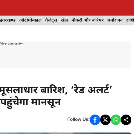
झारखण्ड
ऑटोमोबाइल
गैजेट्स
खेल
नौकरी और करियर
मनोरंजन
राश
Advertisement---
 मूसलाधार बारिश, ‘रेड अलर्ट’
 पहुंचेगा मानसून
Follow Us: