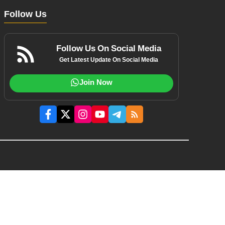
Follow Us
Follow Us On Social Media
Get Latest Update On Social Media
Join Now