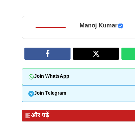
Manoj Kumar
Join WhatsApp
Join Telegram
और पढ़ें