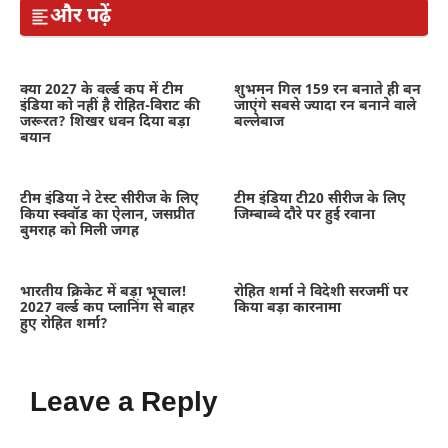
और पढ़ें
क्या 2027 के वर्ल्ड कप में टीम
शुभमन गिल 159 रन बनाते ही बन
इंडिया को नहीं है रोहित-विराट की
जाएंगे सबसे ज्यादा रन बनाने वाले
जरूरत? शिखर धवन दिया बड़ा
बल्लेबाज
बयान
टीम इंडिया ने टेस्ट सीरीज के लिए
टीम इंडिया टी20 सीरीज के लिए
किया स्क्वॉड का ऐलान, जसप्रीत
जिम्बाब्वे दौरे पर हुई रवाना
बुमराह को मिली जगह
भारतीय क्रिकेट में बड़ा भूचाल!
रोहित शर्मा ने विदेशी सरजमीं पर
2027 वर्ल्ड कप प्लानिंग से बाहर
किया बड़ा कारनामा
हुए रोहित शर्मा?
Leave a Reply