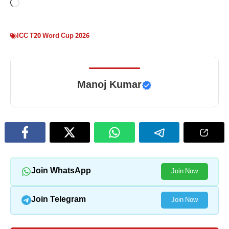
Loading…
ICC T20 Word Cup 2026
Manoj Kumar
Join WhatsApp
Join Now
Join Telegram
Join Now