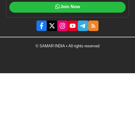
Join Now
© SAMAR INDIA • All rights reserved