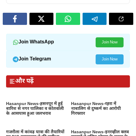
Join WhatsApp
Join Now
Join Telegram
Join Now
और पढ़ें
Hasanpur News-हसनपुर में हुई
Hasanpur News-रहरा में
बारिश से नगर पालिका व कोतवाली
नाबालिग से दुष्कर्म का आरोपी
के आसपास हुआ जलभराव
गिरफ्तार
गजरौला में कांवड़ यात्रा की तैयारियों
Hasanpur News-इनरव्हील क्लब