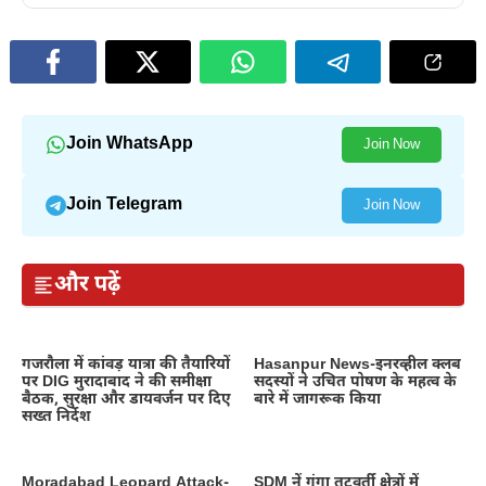
Join WhatsApp
Join Now
Join Telegram
Join Now
और पढ़ें
गजरौला में कांवड़ यात्रा की तैयारियों
Hasanpur News-इनरव्हील क्लब
पर DIG मुरादाबाद ने की समीक्षा
सदस्यों ने उचित पोषण के महत्व के
बैठक, सुरक्षा और डायवर्जन पर दिए
बारे में जागरूक किया
सख्त निर्देश
Moradabad Leopard Attack-
SDM नें गंगा तटवर्ती क्षेत्रों में