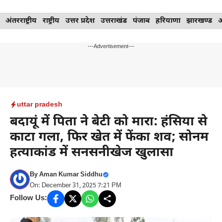
Skip
अंतरराष्ट्रीय
राष्ट्रीय
उत्तर प्रदेश
उत्तराखंड
पंजाब
हरियाणा
झारखण्ड
to
content
---Advertisement---
uttar pradesh
बदायूं में पिता ने बेटी को मारा: हंसिया से
काटा गला, फिर खेत में फेंका शव; सोनम
हत्याकांड में सनसनीखेज खुलासा
By
Aman Kumar Siddhu
On: December 31, 2025 7:21 PM
Follow Us: