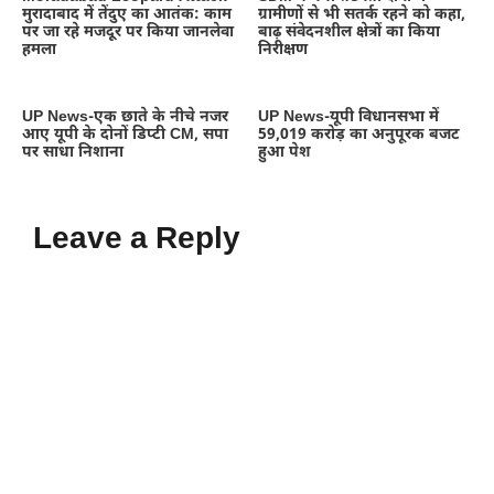
मुरादाबाद में तेंदुए का आतंक: काम
ग्रामीणों से भी सतर्क रहने को कहा,
पर जा रहे मजदूर पर किया जानलेवा
बाढ़ संवेदनशील क्षेत्रों का किया
हमला
निरीक्षण
UP News-एक छाते के नीचे नजर
UP News-यूपी विधानसभा में
आए यूपी के दोनों डिप्टी CM, सपा
59,019 करोड़ का अनुपूरक बजट
पर साधा निशाना
हुआ पेश
Leave a Reply