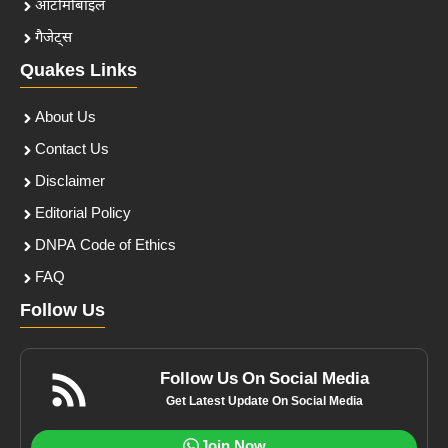
ऑटोमोबाइल
गैजेट्स
Quakes Links
About Us
Contact Us
Disclaimer
Editorial Policy
DNPA Code of Ethics
FAQ
Follow Us
Follow Us On Social Media
Get Latest Update On Social Media
Join Now