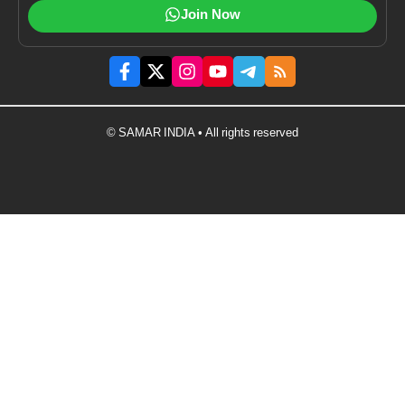
Join Now
© SAMAR INDIA • All rights reserved