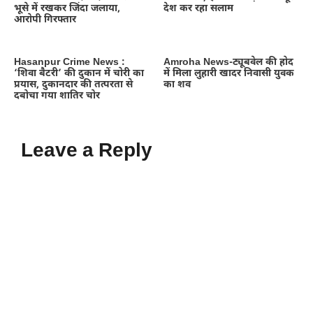
भूसे में रखकर जिंदा जलाया,
देश कर रहा सलाम
आरोपी गिरफ्तार
Hasanpur Crime News :
Amroha News-ट्यूबवेल की होद
‘शिवा बैटरी’ की दुकान में चोरी का
में मिला लुहारी खादर निवासी युवक
प्रयास, दुकानदार की तत्परता से
का शव
दबोचा गया शातिर चोर
Leave a Reply