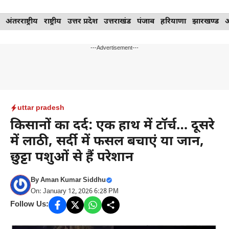
Skip
अंतरराष्ट्रीय
राष्ट्रीय
उत्तर प्रदेश
उत्तराखंड
पंजाब
हरियाणा
झारखण्ड
to
content
---Advertisement---
uttar pradesh
किसानों का दर्द: एक हाथ में टॉर्च… दूसरे
में लाठी, सर्दी में फसल बचाएं या जान,
छुट्टा पशुओं से हैं परेशान
By
Aman Kumar Siddhu
On: January 12, 2026 6:28 PM
Follow Us: