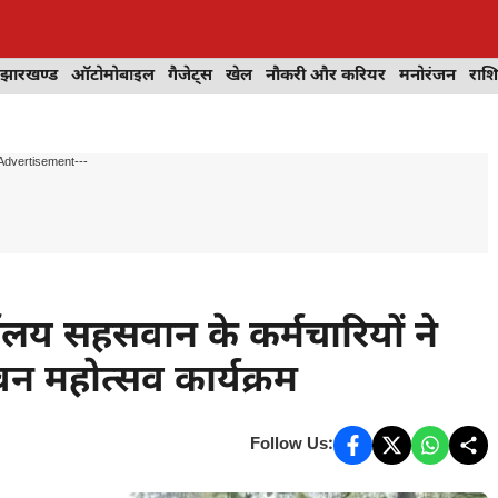
झारखण्ड
ऑटोमोबाइल
गैजेट्स
खेल
नौकरी और करियर
मनोरंजन
राश
Advertisement---
यालय सहसवान के कर्मचारियों ने
वन महोत्सव कार्यक्रम
Follow Us: