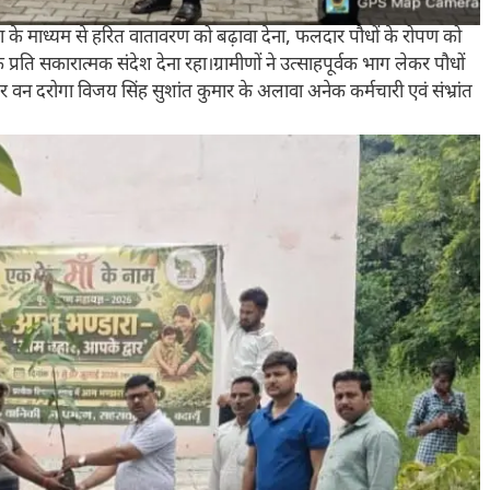
ा के माध्यम से हरित वातावरण को बढ़ावा देना, फलदार पौधों के रोपण को
के प्रति सकारात्मक संदेश देना रहा।ग्रामीणों ने उत्साहपूर्वक भाग लेकर पौधों
न दरोगा विजय सिंह सुशांत कुमार के अलावा अनेक कर्मचारी एवं संभ्रांत