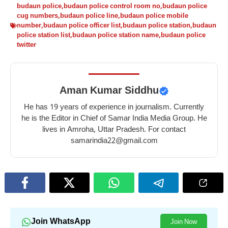
budaun police
,
budaun police control room no
,
budaun police
cug numbers
,
budaun police line
,
budaun police mobile
number
,
budaun police officer list
,
budaun police station
,
budaun
police station list
,
budaun police station name
,
budaun police
twitter
Aman Kumar Siddhu
He has 19 years of experience in journalism. Currently
he is the Editor in Chief of Samar India Media Group. He
lives in Amroha, Uttar Pradesh. For contact
samarindia22@gmail.com
Join WhatsApp
Join Now