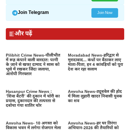
Join Telegram
Join Now
और पढ़ें
Pilibhit Crime News-पीलीभीत
Moradabad News-हरिद्वार से
में रूह कंपाने वाली वारदात: पत्नी
मुरादाबाद… कंधों पर बैठाकर लाए
के जाने से खफा दामाद ने सास को
माता-पिता, इन 4 कांवड़ियों को पूरा
भूसे में रखकर जिंदा जलाया,
देश कर रहा सलाम
आरोपी गिरफ्तार
Hasanpur Crime News :
Amroha News-ट्यूबवेल की होद
‘शिवा बैटरी’ की दुकान में चोरी का
में मिला लुहारी खादर निवासी युवक
प्रयास, दुकानदार की तत्परता से
का शव
दबोचा गया शातिर चोर
Amroha News- 10 अगस्त को
Amroha News-हर घर तिरंगा
विकास भवन में लगेगा रोजगार मेला
अभियान-2026 की तैयारियों को