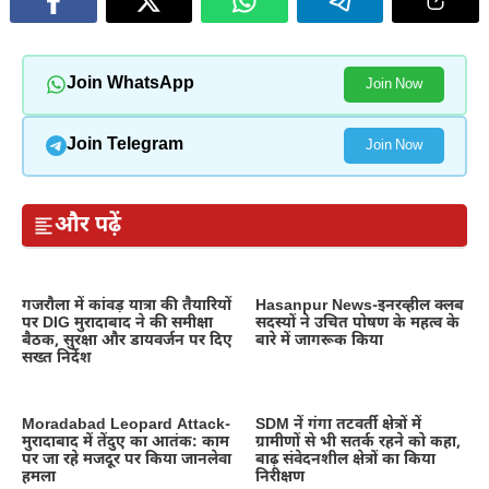
Join WhatsApp
Join Now
Join Telegram
Join Now
और पढ़ें
गजरौला में कांवड़ यात्रा की तैयारियों
Hasanpur News-इनरव्हील क्लब
पर DIG मुरादाबाद ने की समीक्षा
सदस्यों ने उचित पोषण के महत्व के
बैठक, सुरक्षा और डायवर्जन पर दिए
बारे में जागरूक किया
सख्त निर्देश
Moradabad Leopard Attack-
SDM नें गंगा तटवर्ती क्षेत्रों में
मुरादाबाद में तेंदुए का आतंक: काम
ग्रामीणों से भी सतर्क रहने को कहा,
पर जा रहे मजदूर पर किया जानलेवा
बाढ़ संवेदनशील क्षेत्रों का किया
हमला
निरीक्षण