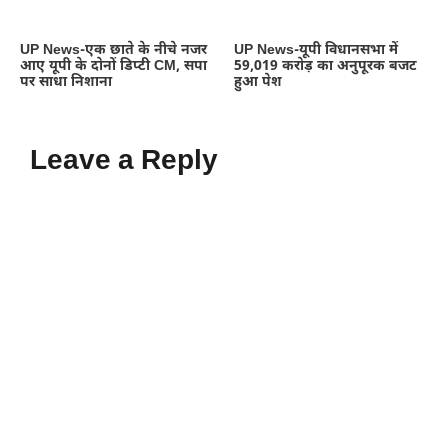
UP News-एक छाते के नीचे नजर
UP News-यूपी विधानसभा में
आए यूपी के दोनों डिप्टी CM, सपा
59,019 करोड़ का अनुपूरक बजट
पर साधा निशाना
हुआ पेश
Leave a Reply