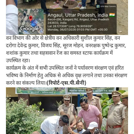
वन विभाग की ओर से क्षेत्रीय वन अधिकारी सुशील कुमार सिंह, वन
दरोगा देवेन्द्र कुमार, विजय सिंह, सूरज मोहन, वनरक्षक पुष्पेन्द्र कुमार,
शशांक कुमार तथा सहसवान रेंज का समस्त स्टाफ कार्यक्रम में
उपस्थित रहा।
कार्यक्रम के अंत में सभी उपस्थित जनों ने पर्यावरण संरक्षण एवं हरित
भविष्य के निर्माण हेतु अधिक से अधिक वृक्ष लगाने तथा उनका संरक्षण
करने का संकल्प लिया।
(रिपोर्ट-एस.पी.सैनी)