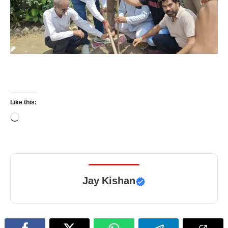
Like this:
Loading…
Jay Kishan