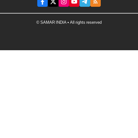
© SAMAR INDIA • All rights reserved